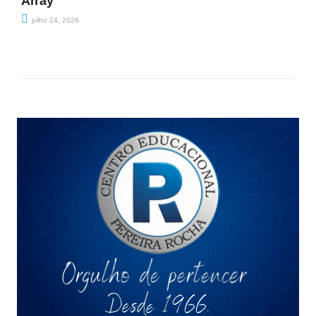
Array
julho 24, 2026