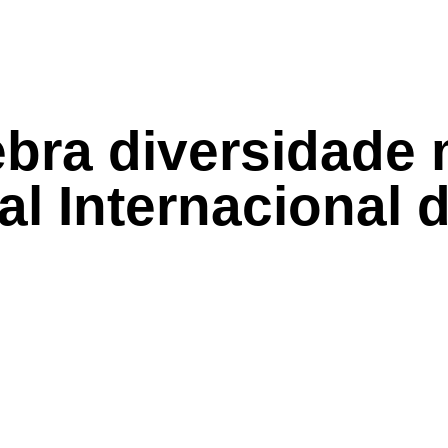
lebra diversidade
val Internacional