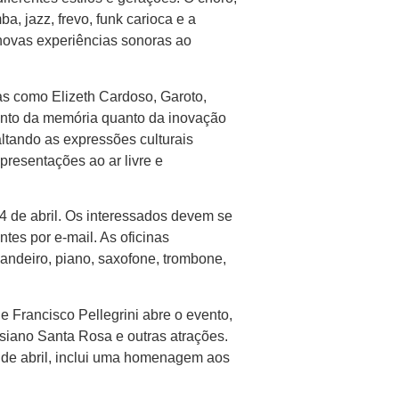
, jazz, frevo, funk carioca e a
novas experiências sonoras ao
s como Elizeth Cardoso, Garoto,
tanto da memória quanto da inovação
altando as expressões culturais
presentações ao ar livre e
24 de abril. Os interessados devem se
tes por e-mail. As oficinas
pandeiro, piano, saxofone, trombone,
 Francisco Pellegrini abre o evento,
siano Santa Rosa e outras atrações.
 de abril, inclui uma homenagem aos