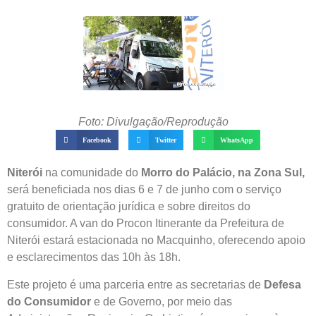
Foto: Divulgação/Reprodução
Facebook
Twitter
WhatsApp
Niterói
na comunidade do
Morro do Palácio, na Zona Sul,
será beneficiada nos dias 6 e 7 de junho com o serviço
gratuito de orientação jurídica e sobre direitos do
consumidor. A van do Procon Itinerante da Prefeitura de
Niterói estará estacionada no Macquinho, oferecendo apoio
e esclarecimentos das 10h às 18h.
Este projeto é uma parceria entre as secretarias de
Defesa
do Consumidor
e de Governo, por meio das