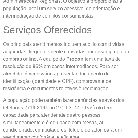
Administrações Regionais. O objetivo é proporcionar à
população local um serviço acessível de orientação e
intermediação de conflitos consumeristas.
Serviços Oferecidos
Os principais atendimentos incluem auxílio com dívidas
adquiridas, frequentemente causadas por desemprego ou
compras online. A equipe do
Procon
tem uma taxa de
resolução de 86% em casos intermediados. Para ser
atendido, é necessário apresentar documento de
identificação (identidade e CPF), comprovante de
residência e documentos relativos à reclamação.
A população pode também fazer denúncias através dos
telefones 2719-3144 ou 2719-3144. O veículo tem
capacidade para atender até quatro pessoas
simultaneamente e é equipado com mesas, ar-
condicionado, computadores, toldo e gerador, para um
atendimento confortável e eficiente.