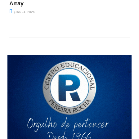
Array
julho 24, 2026