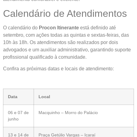
Calendário de Atendimentos
O calendário do
Procon Itinerante
está definido até
setembro, com ações todas as quintas e sextas-feiras, das
10h às 18h. Os atendimentos são realizados por dois
advogados e um auxiliar administrativo, garantindo suporte
profissional qualificado à comunidade.
Confira as próximas datas e locais de atendimento:
Data
Local
06 e 07 de
Macquinho – Morro do Palácio
junho
13 e 14 de
Praça Getúlio Vargas – Icaraí