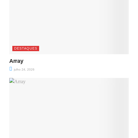
DESTAQUES
Array
julho 24, 2026