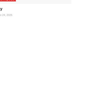
ay
ho 24, 2026