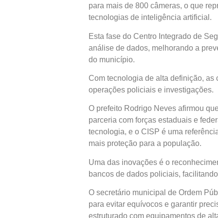
para mais de 800 câmeras, o que rep
tecnologias de inteligência artificial.
Esta fase do Centro Integrado de Se
análise de dados, melhorando a prev
do município.
Com tecnologia de alta definição, a
operações policiais e investigações.
O prefeito Rodrigo Neves afirmou que
parceria com forças estaduais e fed
tecnologia, e o CISP é uma referência
mais proteção para a população.
Uma das inovações é o reconheciment
bancos de dados policiais, facilitand
O secretário municipal de Ordem Públ
para evitar equívocos e garantir prec
estruturado com equipamentos de alt