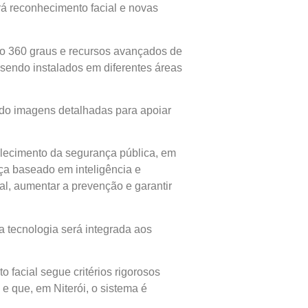
á reconhecimento facial e novas
ão 360 graus e recursos avançados de
sendo instalados em diferentes áreas
ndo imagens detalhadas para apoiar
talecimento da segurança pública, em
ça baseado em inteligência e
ial, aumentar a prevenção e garantir
 tecnologia será integrada aos
 facial segue critérios rigorosos
 e que, em Niterói, o sistema é