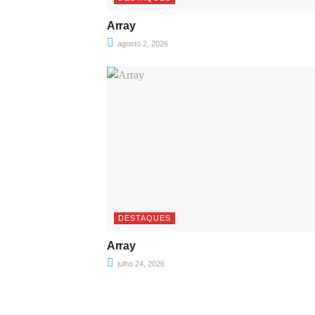
Array
agosto 2, 2026
DESTAQUES
Array
julho 24, 2026