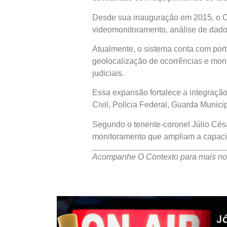
Desde sua inauguração em 2015, o CIS
videomonitoramento, análise de dado
Atualmente, o sistema conta com porta
geolocalização de ocorrências e mo
judiciais.
Essa expansão fortalece a integração 
Civil, Polícia Federal, Guarda Munici
Segundo o tenente-coronel Júlio Cés
monitoramento que ampliam a capaci
Acompanhe O Contexto para mais not