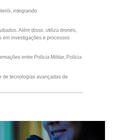
terói, integrando
ubados. Além disso, utiliza drones,
s em investigações e processos
mações entre Polícia Militar, Polícia
e de tecnologias avançadas de