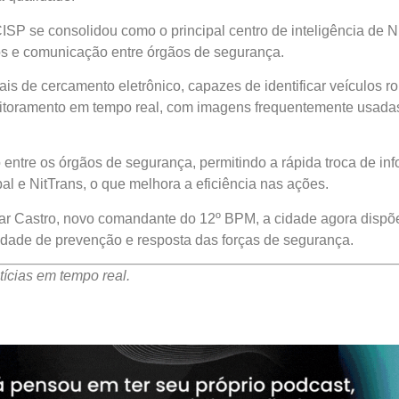
P se consolidou como o principal centro de inteligência de Ni
s e comunicação entre órgãos de segurança.
is de cercamento eletrônico, capazes de identificar veículos ro
nitoramento em tempo real, com imagens frequentemente usada
entre os órgãos de segurança, permitindo a rápida troca de infor
pal e NitTrans, o que melhora a eficiência nas ações.
ar Castro, novo comandante do 12º BPM, a cidade agora dispõ
dade de prevenção e resposta das forças de segurança.
ícias em tempo real.