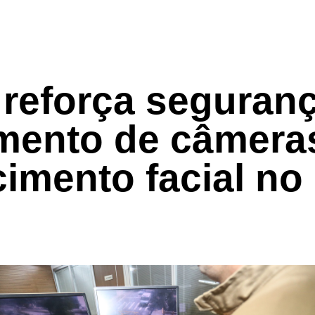
i reforça segura
mento de câmera
imento facial no 