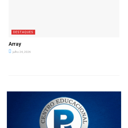
DESTAQUES
Array
julho 24, 2026