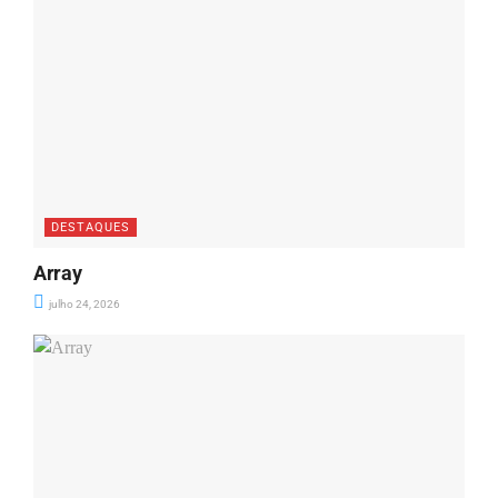
DESTAQUES
Array
julho 24, 2026