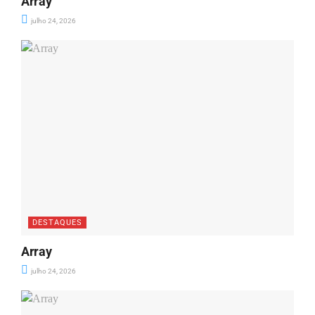
Array
julho 24, 2026
DESTAQUES
Array
julho 24, 2026