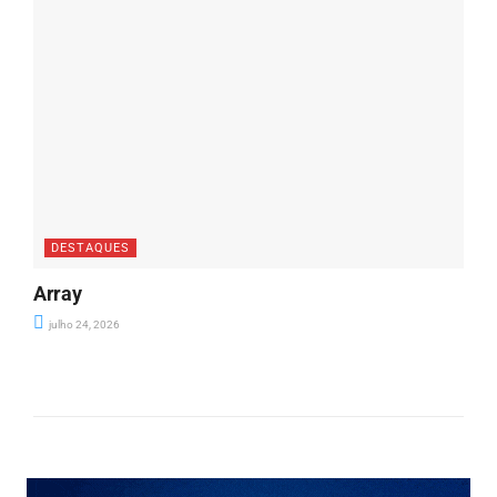
DESTAQUES
Array
julho 24, 2026