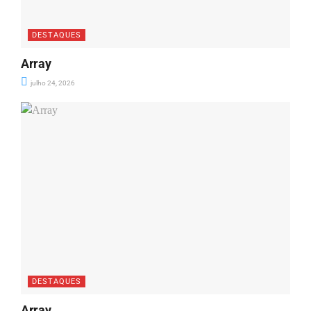
DESTAQUES
Array
julho 24, 2026
DESTAQUES
Array