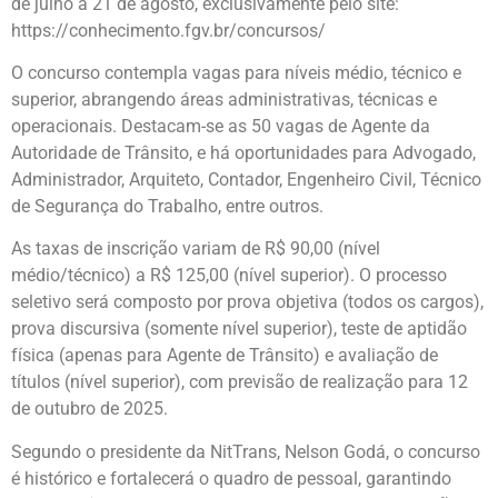
de julho a 21 de agosto, exclusivamente pelo site:
https://conhecimento.fgv.br/concursos/
O concurso contempla vagas para níveis médio, técnico e
superior, abrangendo áreas administrativas, técnicas e
operacionais. Destacam-se as 50 vagas de Agente da
Autoridade de Trânsito, e há oportunidades para Advogado,
Administrador, Arquiteto, Contador, Engenheiro Civil, Técnico
de Segurança do Trabalho, entre outros.
As taxas de inscrição variam de R$ 90,00 (nível
médio/técnico) a R$ 125,00 (nível superior). O processo
seletivo será composto por prova objetiva (todos os cargos),
prova discursiva (somente nível superior), teste de aptidão
física (apenas para Agente de Trânsito) e avaliação de
títulos (nível superior), com previsão de realização para 12
de outubro de 2025.
Segundo o presidente da NitTrans, Nelson Godá, o concurso
é histórico e fortalecerá o quadro de pessoal, garantindo