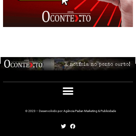
© 2023 – Desenvolvido por: Agência Padan Marketing & Publicidade