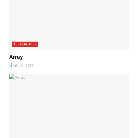
DESTAQUES
Array
julho 24, 2026