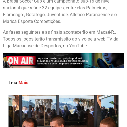
A Brasil Soccer Cup é um campeonato sub-16 de nível
nacional que reúne 32 equipes, entre elas Palmeiras,
Flamengo , Botafogo, Juventude, Atlético Paranaense e o
Maricá Esporte Competições.
As fases seguintes e as finais acontecerão em Macaé-RJ.
Todos os jogos terão transmissão ao vivo pela web TV da
Liga Macaense de Desportos, no YouTube.
Leia
Mais