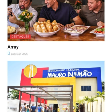
DESTAQUES
Array
agosto 2, 2026