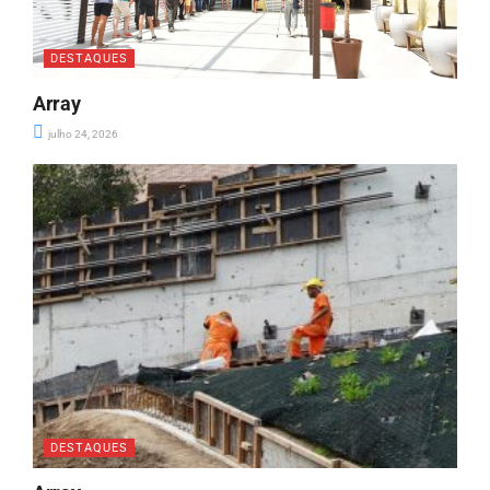
DESTAQUES
Array
julho 24, 2026
DESTAQUES