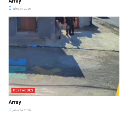
Array
julho 24, 2026
DESTAQUES
Array
julho 24, 2026