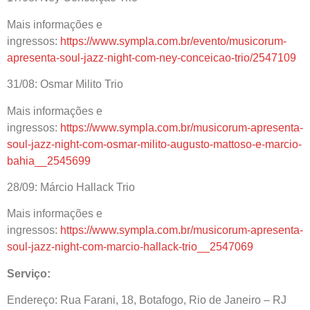
Mais informações e
ingressos:
https://www.sympla.com.br/evento/musicorum-
apresenta-soul-jazz-night-com-ney-conceicao-trio/2547109
31/08: Osmar Milito Trio
Mais informações e
ingressos:
https://www.sympla.com.br/musicorum-apresenta-
soul-jazz-night-com-osmar-milito-augusto-mattoso-e-marcio-
bahia__2545699
28/09: Márcio Hallack Trio
Mais informações e
ingressos:
https://www.sympla.com.br/musicorum-apresenta-
soul-jazz-night-com-marcio-hallack-trio__2547069
Serviço:
Endereço: Rua Farani, 18, Botafogo, Rio de Janeiro – RJ