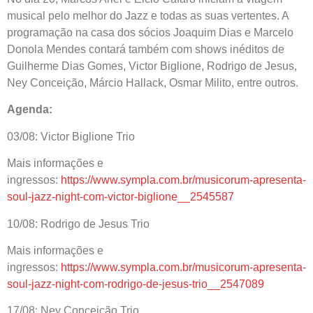
musical pelo melhor do Jazz e todas as suas vertentes. A
programação na casa dos sócios Joaquim Dias e Marcelo
Donola Mendes contará também com shows inéditos de
Guilherme Dias Gomes, Victor Biglione, Rodrigo de Jesus,
Ney Conceição, Márcio Hallack, Osmar Milito, entre outros.
Agenda:
03/08: Victor Biglione Trio
Mais informações e
ingressos:
https://www.sympla.com.br/musicorum-apresenta-
soul-jazz-night-com-victor-biglione__2545587
10/08: Rodrigo de Jesus Trio
Mais informações e
ingressos:
https://www.sympla.com.br/musicorum-apresenta-
soul-jazz-night-com-rodrigo-de-jesus-trio__2547089
17/08: Ney Conceição Trio