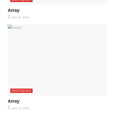
Array
julho 24, 2026
DESTAQUES
Array
julho 24, 2026