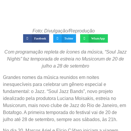
Foto: Divulgação/Reprodução
Facebook
Twitter
WhatsApp
Com programação repleta de ícones da música, “Soul Jazz
Nights” faz temporada de estreia no Musicorum de 20 de
julho a 28 de setembro
Grandes nomes da música reunidos em noites
inesquecíveis para celebrar um gênero especial e
fundamental: o Jazz. “Soul Jazz Bands”, novo projeto
idealizado pela produtora Luciana Moisakis, estreia no
Musicorum, mais novo clube de Jazz do Rio de Janeiro, em
Botafogo. A primeira temporada do festival vai de 20 de
julho até 28 de setembro, sempre aos sábados, às 21h.
No dia 20, Marcos Ariel e Elcio Cáfaro iniciam a viagem