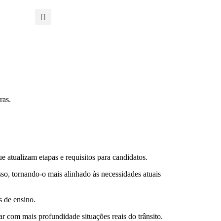
e atualizam etapas e requisitos para candidatos.
sso, tornando-o mais alinhado às necessidades atuais
s de ensino.
 com mais profundidade situações reais do trânsito.