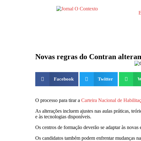
E
Novas regras do Contran altera
Facebook
Twitter
W
O processo para tirar a
Carteira Nacional de Habilita
As alterações incluem ajustes nas aulas práticas, teó
e às tecnologias disponíveis.
Os centros de formação deverão se adaptar às novas 
Os candidatos também podem enfrentar mudanças na ca