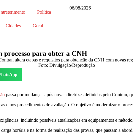
06/08/2026
ntreterimento
Política
Cidades
Geral
m processo para obter a CNH
Foto: Divulgação/Reprodução
hatsApp
ção
passa por mudanças após novas diretrizes definidas pelo Contran, qu
ricas e nos procedimentos de avaliação. O objetivo é modernizar o proce
exigências, incluindo possíveis atualizações em equipamentos e método
rga horária e na forma de realização das provas, que passam a abordar