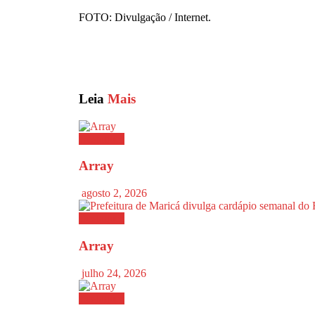
FOTO: Divulgação / Internet.
Leia
Mais
Destaques
Array
agosto 2, 2026
Destaques
Array
julho 24, 2026
Destaques