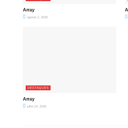
Array
A
agosto 2, 2026
DESTAQUES
Array
julho 24, 2026