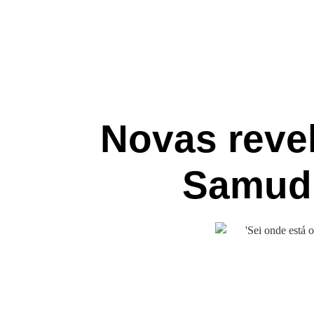
Novas reve
Samudi