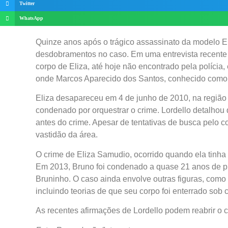
Twitter
WhatsApp
Quinze anos após o trágico assassinato da modelo El
desdobramentos no caso. Em uma entrevista recente a
corpo de Eliza, até hoje não encontrado pela polícia,
onde Marcos Aparecido dos Santos, conhecido como 
Eliza desapareceu em 4 de junho de 2010, na região 
condenado por orquestrar o crime. Lordello detalhou
antes do crime. Apesar de tentativas de busca pelo 
vastidão da área.
O crime de Eliza Samudio, ocorrido quando ela tinh
Em 2013, Bruno foi condenado a quase 21 anos de pris
Bruninho. O caso ainda envolve outras figuras, como
incluindo teorias de que seu corpo foi enterrado so
As recentes afirmações de Lordello podem reabrir o c