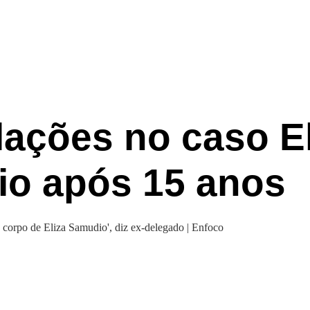
lações no caso El
o após 15 anos