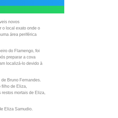
íveis novos
 o local exato onde o
numa área periférica
eiro do Flamengo, foi
pós preparar a cova
am localizá-lo devido à
o de Bruno Fernandes.
filho de Eliza,
restos mortais de Eliza,
 de Eliza Samudio.