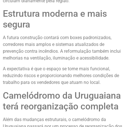
circulam diariamente pela região.
Estrutura moderna e mais
segura
A futura construção contará com boxes padronizados,
corredores mais amplos e sistemas atualizados de
prevenção contra incêndios. A reformulação também inclui
melhorias na ventilação, iluminação e acessibilidade.
A expectativa é que o espaço se torne mais funcional,
reduzindo riscos e proporcionando melhores condições de
trabalho para os vendedores que atuam no local.
Camelódromo da Uruguaiana
terá reorganização completa
Além das mudanças estruturais, o camelódromo da
Uruguaiana passará por um processo de reorganização dos