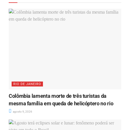
RIO DE JANEIRO
Colômbia lamenta morte de três turistas da
mesma família em queda de helicóptero no rio
agosto 9, 2026