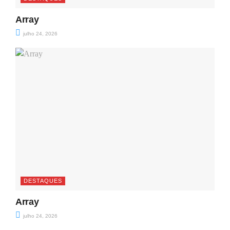
Array
julho 24, 2026
DESTAQUES
Array
julho 24, 2026