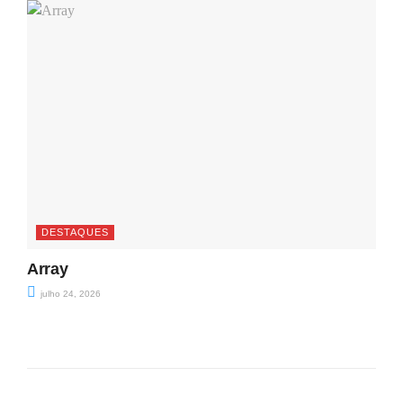
DESTAQUES
Array
julho 24, 2026