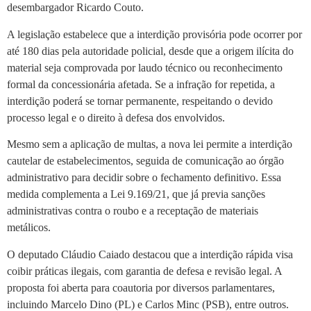
desembargador Ricardo Couto.
A legislação estabelece que a interdição provisória pode ocorrer por
até 180 dias pela autoridade policial, desde que a origem ilícita do
material seja comprovada por laudo técnico ou reconhecimento
formal da concessionária afetada. Se a infração for repetida, a
interdição poderá se tornar permanente, respeitando o devido
processo legal e o direito à defesa dos envolvidos.
Mesmo sem a aplicação de multas, a nova lei permite a interdição
cautelar de estabelecimentos, seguida de comunicação ao órgão
administrativo para decidir sobre o fechamento definitivo. Essa
medida complementa a Lei 9.169/21, que já previa sanções
administrativas contra o roubo e a receptação de materiais
metálicos.
O deputado Cláudio Caiado destacou que a interdição rápida visa
coibir práticas ilegais, com garantia de defesa e revisão legal. A
proposta foi aberta para coautoria por diversos parlamentares,
incluindo Marcelo Dino (PL) e Carlos Minc (PSB), entre outros.