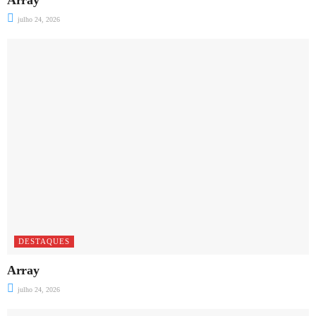
Array
julho 24, 2026
DESTAQUES
Array
julho 24, 2026