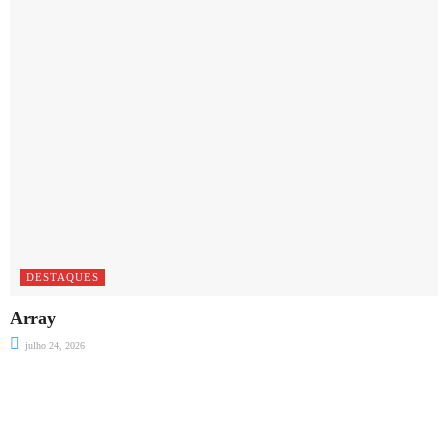
DESTAQUES
Array
julho 24, 2026