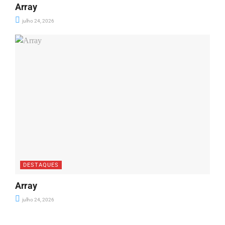
Array
julho 24, 2026
DESTAQUES
Array
julho 24, 2026