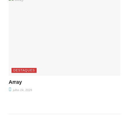
DESTAQUES
Array
julho 24, 2026