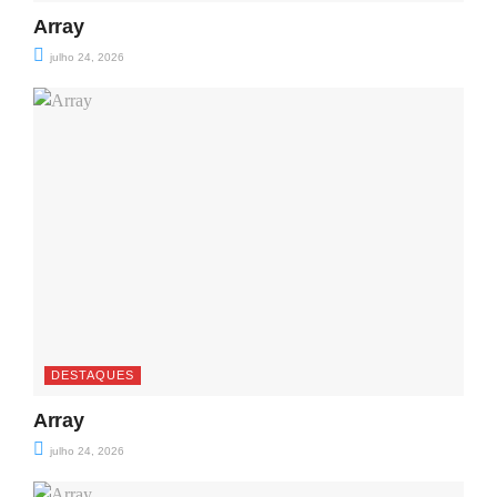
Array
julho 24, 2026
DESTAQUES
Array
julho 24, 2026