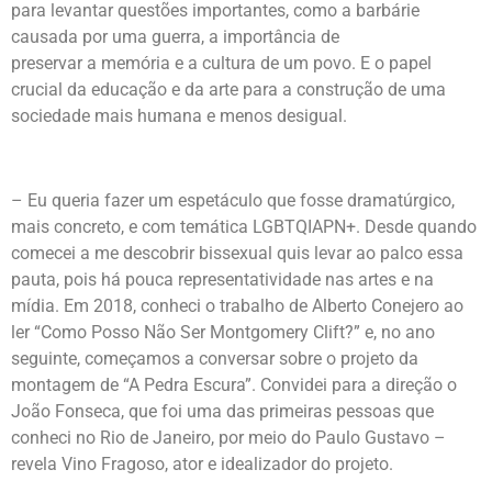
para levantar questões importantes, como a barbárie
causada por uma guerra, a importância de
preservar a memória e a cultura de um povo. E o papel
crucial da educação e da arte para a construção de uma
sociedade mais humana e menos desigual.
– Eu queria fazer um espetáculo que fosse dramatúrgico,
mais concreto, e com temática LGBTQIAPN+. Desde quando
comecei a me descobrir bissexual quis levar ao palco essa
pauta, pois há pouca representatividade nas artes e na
mídia. Em 2018, conheci o trabalho de Alberto Conejero ao
ler “Como Posso Não Ser Montgomery Clift?” e, no ano
seguinte, começamos a conversar sobre o projeto da
montagem de “A Pedra Escura”. Convidei para a direção o
João Fonseca, que foi uma das primeiras pessoas que
conheci no Rio de Janeiro, por meio do Paulo Gustavo –
revela Vino Fragoso, ator e idealizador do projeto.