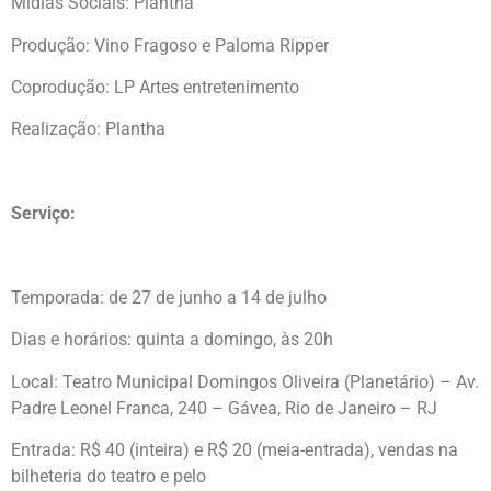
Mídias Sociais: Plantha
Produção: Vino Fragoso e Paloma Ripper
Coprodução: LP Artes entretenimento
Realização: Plantha
Serviço:
Temporada: de 27 de junho a 14 de julho
Dias e horários: quinta a domingo, às 20h
Local: Teatro Municipal Domingos Oliveira (Planetário) – Av.
Padre Leonel Franca, 240 – Gávea, Rio de Janeiro – RJ
Entrada: R$ 40 (inteira) e R$ 20 (meia-entrada), vendas na
bilheteria do teatro e pelo