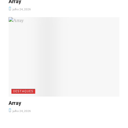
Array
julho 24, 2026
DESTAQUES
Array
julho 24, 2026