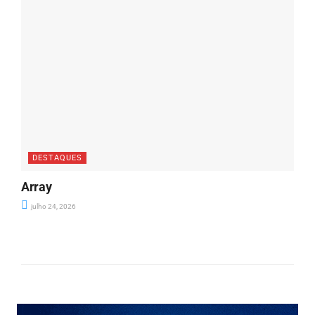
DESTAQUES
Array
julho 24, 2026