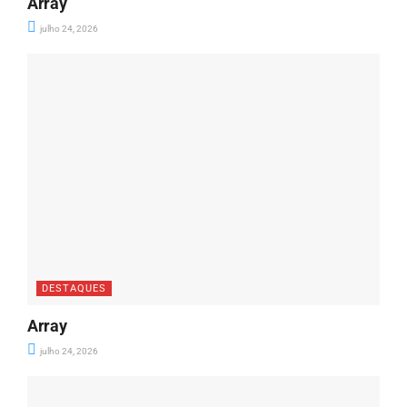
Array
julho 24, 2026
DESTAQUES
Array
julho 24, 2026