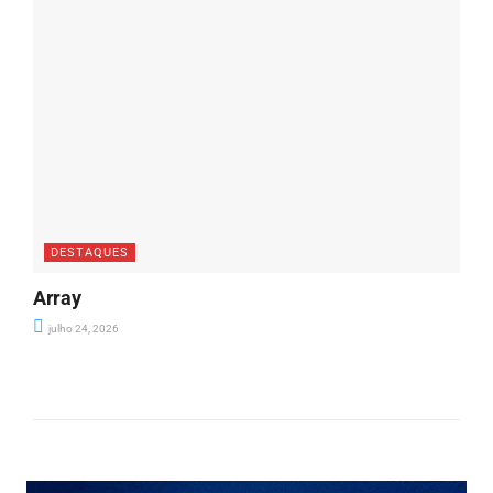
DESTAQUES
Array
julho 24, 2026