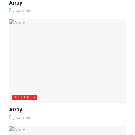
Array
julho 24, 2026
DESTAQUES
Array
julho 24, 2026