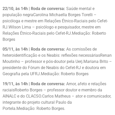
22/10, às 14h | Roda de conversa:
Saúde mental e
população negraCarolina Michaella Borges Torelli –
psicóloga e mestre em Relações Étnico-Raciais pelo Cefet-
RJ.Wilson Lima – psicólogo e pesquisador, mestre em
Relações Étnico-Raciais pelo Cefet-RJ.Mediação: Roberto
Borges
05/11, às 14h | Roda de conversa:
As comissões de
heteroidentificação e os Neabis: reflexões necessáriasRenan
Moutinho – professor e pós-doutor pela Uerj.Mariana Brito –
presidente do Fórum de Neabis do Cefet-RJ e doutora em
Geografia pela UFRJ.Mediação: Roberto Borges
19/11, às 14h | Roda de conversa:
Amor, afeto e relações
raciaisRoberto Borges – professor doutor e membro da
AINALC e do CLACSO.Carlos Matheus – ator e comunicador,
integrante do projeto cultural Paulo da
Portela.Mediação: Roberto Borges.