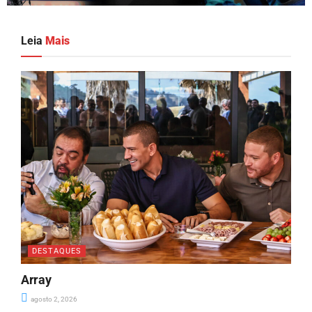
Leia
Mais
DESTAQUES
Array
agosto 2, 2026