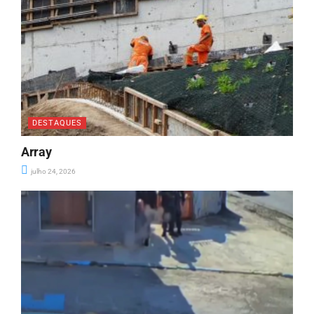
DESTAQUES
Array
julho 24, 2026