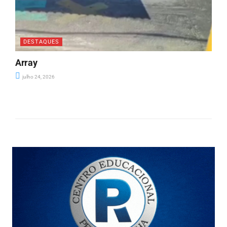
DESTAQUES
Array
julho 24, 2026