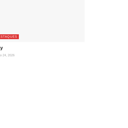
ESTAQUES
ay
ho 24, 2026