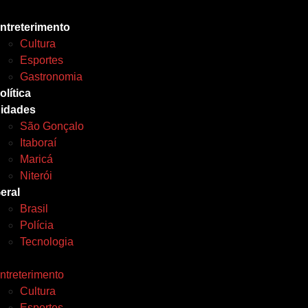
ntreterimento
Cultura
Esportes
Gastronomia
olítica
idades
São Gonçalo
Itaboraí
Maricá
Niterói
eral
Brasil
Polícia
Tecnologia
ntreterimento
Cultura
Esportes