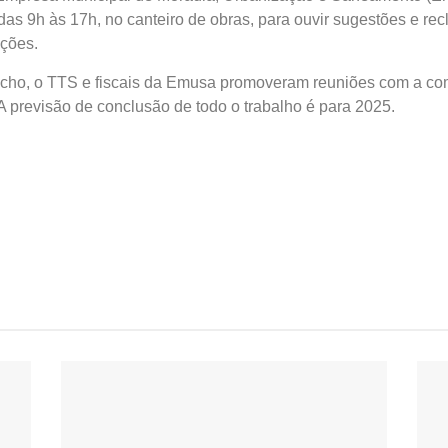
das 9h às 17h, no canteiro de obras, para ouvir sugestões e re
nções.
recho, o TTS e fiscais da Emusa promoveram reuniões com a co
. A previsão de conclusão de todo o trabalho é para 2025.