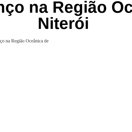
nço na Região Oc
Niterói