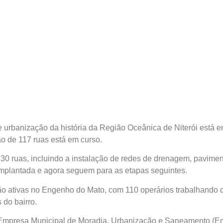
 urbanização da história da Região Oceânica de Niterói está
ão de 117 ruas está em curso.
30 ruas, incluindo a instalação de redes de drenagem, pavimen
implantada e agora seguem para as etapas seguintes.
ão ativas no Engenho do Mato, com 110 operários trabalhando d
 do bairro.
 Empresa Municipal de Moradia, Urbanização e Saneamento (Em