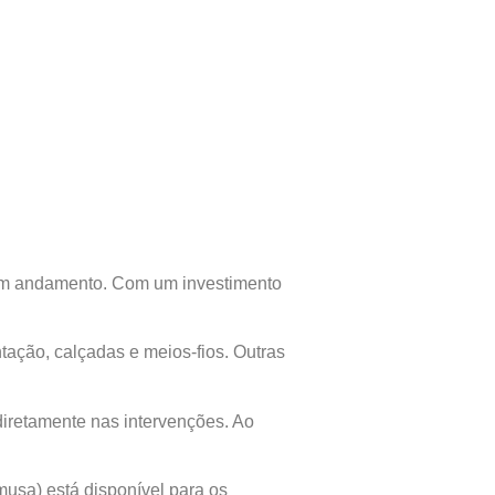
 em andamento. Com um investimento
tação, calçadas e meios-fios. Outras
iretamente nas intervenções. Ao
usa) está disponível para os