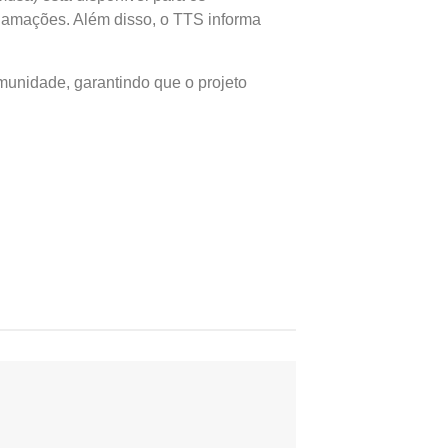
clamações. Além disso, o TTS informa
munidade, garantindo que o projeto