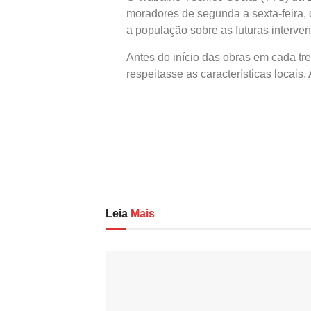
moradores de segunda a sexta-feira, 
a população sobre as futuras interve
Antes do início das obras em cada t
respeitasse as características locais
Leia
Mais