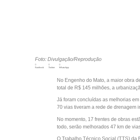
Foto: Divulgação/Reprodução
Facebook
Twitter
WhatsApp
No Engenho do Mato, a maior obra de
total de R$ 145 milhões, a urbanizaç
Já foram concluídas as melhorias em 
70 vias tiveram a rede de drenagem 
No momento, 17 frentes de obras est
todo, serão melhorados 47 km de vias
O Trabalho Técnico Social (TTS) da