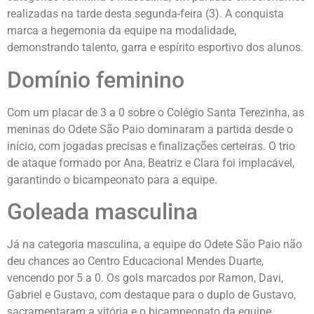
realizadas na tarde desta segunda-feira (3). A conquista
marca a hegemonia da equipe na modalidade,
demonstrando talento, garra e espírito esportivo dos alunos.
Domínio feminino
Com um placar de 3 a 0 sobre o Colégio Santa Terezinha, as
meninas do Odete São Paio dominaram a partida desde o
início, com jogadas precisas e finalizações certeiras. O trio
de ataque formado por Ana, Beatriz e Clara foi implacável,
garantindo o bicampeonato para a equipe.
Goleada masculina
Já na categoria masculina, a equipe do Odete São Paio não
deu chances ao Centro Educacional Mendes Duarte,
vencendo por 5 a 0. Os gols marcados por Ramon, Davi,
Gabriel e Gustavo, com destaque para o duplo de Gustavo,
sacramentaram a vitória e o bicampeonato da equipe.