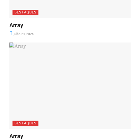
DESTAQUES
Array
julho 24, 2026
DESTAQUES
Array