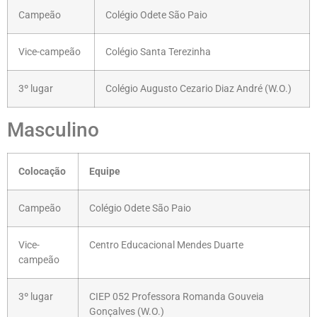
Campeão
Colégio Odete São Paio
Vice-campeão
Colégio Santa Terezinha
3º lugar
Colégio Augusto Cezario Diaz André (W.O.)
Masculino
Colocação
Equipe
Campeão
Colégio Odete São Paio
Vice-
Centro Educacional Mendes Duarte
campeão
3º lugar
CIEP 052 Professora Romanda Gouveia
Gonçalves (W.O.)