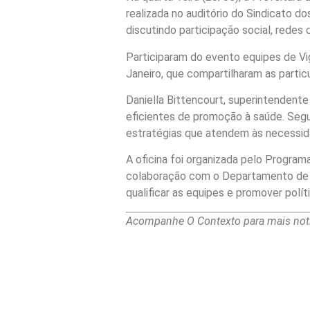
realizada no auditório do Sindicato 
discutindo participação social, redes 
Participaram do evento equipes de Vi
Janeiro, que compartilharam as partic
Daniella Bittencourt, superintendente
eficientes de promoção à saúde. Segu
estratégias que atendem às necessida
A oficina foi organizada pelo Progra
colaboração com o Departamento de 
qualificar as equipes e promover polít
Acompanhe O Contexto para mais notí