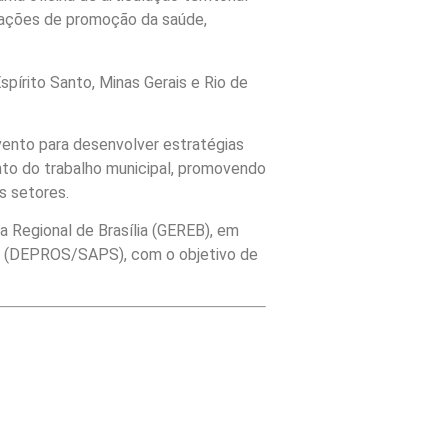
r ações de promoção da saúde,
pírito Santo, Minas Gerais e Rio de
evento para desenvolver estratégias
nto do trabalho municipal, promovendo
s setores.
 Regional de Brasília (GEREB), em
e (DEPROS/SAPS), com o objetivo de