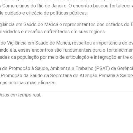
dos Comerciários do Rio de Janeiro. O encontro buscou fortalece
de cuidado e eficácia de políticas públicas.
gilância em Saúde de Maricá e representantes dos estados do Es
ularidades e desafios enfrentados em suas regiões.
 de Vigilância em Saúde de Maricá, ressaltou a importância do 
ndo ela, esses encontros são fundamentais para o fortalecime
des da população por meio de articulação e integração entre o
ma de Promoção à Saúde, Ambiente e Trabalho (PSAT) da Gerência
Promoção da Saúde da Secretaria de Atenção Primária à Saúd
icas públicas mais eficazes.
cias em tempo real.