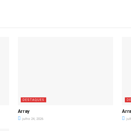
DESTAQUES
D
Array
Arr
julho 24, 2026
jul