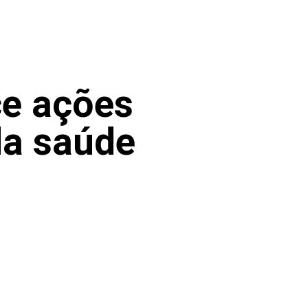
ce ações
da saúde