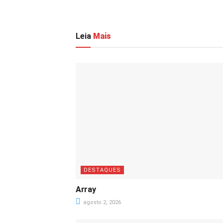
Leia
Mais
DESTAQUES
Array
agosto 2, 2026