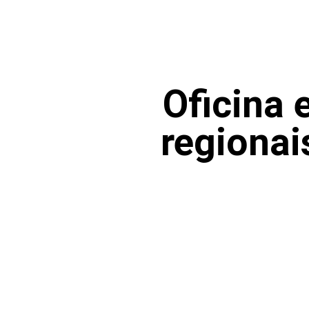
Oficina 
regionai