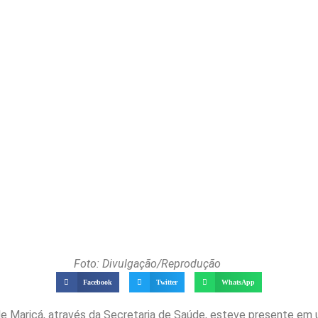
Foto: Divulgação/Reprodução
Facebook
Twitter
WhatsApp
de Maricá, através da Secretaria de Saúde, esteve presente em um