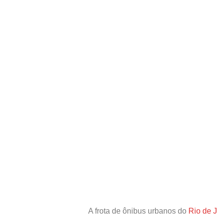
A frota de ônibus urbanos do
Rio de 