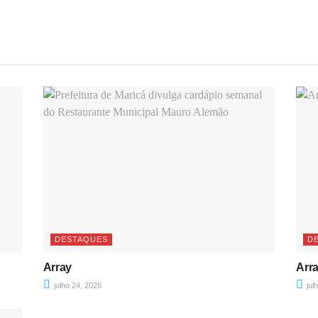
DESTAQUES
D
Array
Arr
julho 24, 2026
jul