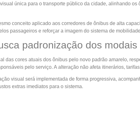
isual única para o transporte público da cidade, alinhando os 
esmo conceito aplicado aos corredores de ônibus de alta capaci
s pelos passageiros e reforçar a imagem do sistema de mobilidad
busca padronização dos modais
ual das cores atuais dos ônibus pelo novo padrão amarelo, resp
onsáveis pelo serviço. A alteração não afeta itinerários, tarifa
ção visual será implementada de forma progressiva, acompanh
stos extras imediatos para o sistema.