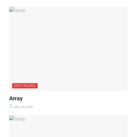
DESTAQUES
Array
julho 24, 2026