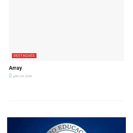
DESTAQUES
Array
julho 24, 2026