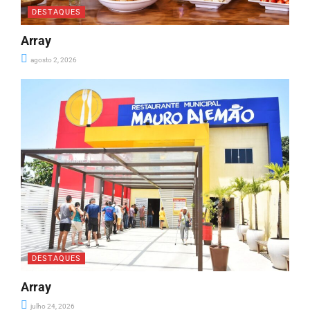
DESTAQUES
Array
agosto 2, 2026
DESTAQUES
Array
julho 24, 2026