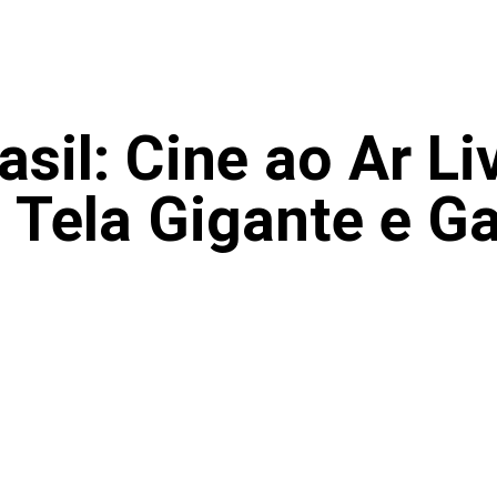
asil: Cine ao Ar Li
 Tela Gigante e G