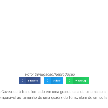
Foto: Divulgação/Reprodução
Facebook
Twitter
WhatsApp
na Gávea, será transformado em uma grande sala de cinema ao ar l
 comparável ao tamanho de uma quadra de tênis, além de um sofi