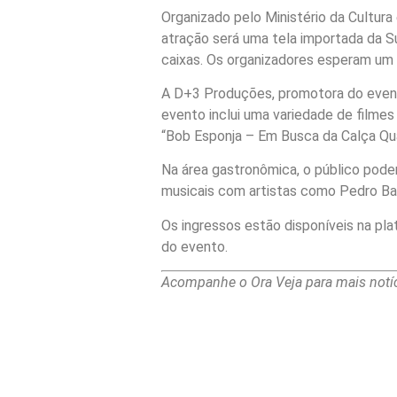
Organizado pelo Ministério da Cultura 
atração será uma tela importada da 
caixas. Os organizadores esperam um 
A D+3 Produções, promotora do evento
evento inclui uma variedade de filmes
“Bob Esponja – Em Busca da Calça Qu
Na área gastronômica, o público pode
musicais com artistas como Pedro Bab
Os ingressos estão disponíveis na pl
do evento.
Acompanhe o Ora Veja para mais notíc