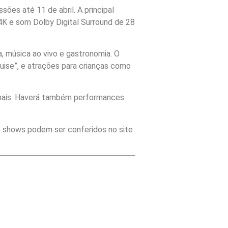
ões até 11 de abril. A principal
K e som Dolby Digital Surround de 28
 música ao vivo e gastronomia. O
uise”, e atrações para crianças como
e mais. Haverá também performances
e shows podem ser conferidos no site