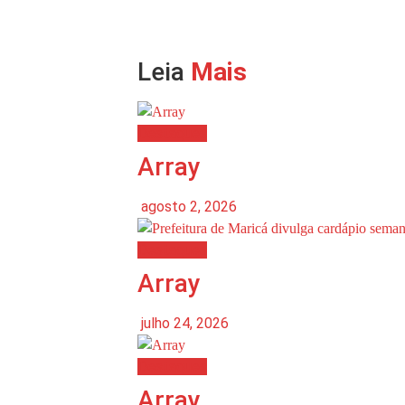
Leia
Mais
Destaques
Array
agosto 2, 2026
Destaques
Array
julho 24, 2026
Destaques
Array