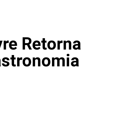
vre Retorna
astronomia