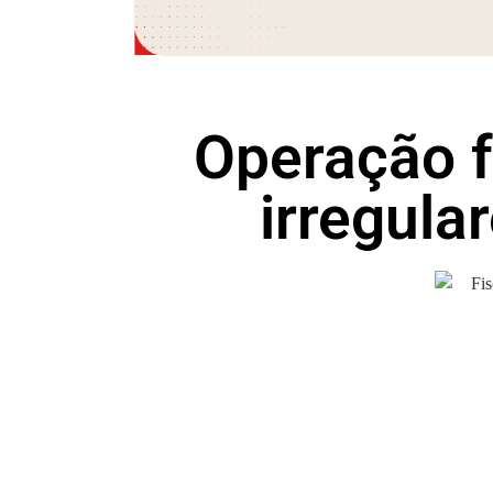
Operação f
irregula