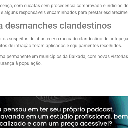
 licença, com sucatas sem procedência comprovada e indícios 
, e alguns responsáveis encaminhados para prestar esclarecime
ra desmanches clandestinos
tos suspeitos de abastecer o mercado clandestino de autopeças
autos de infração foram aplicados e equipamentos recolhidos.
ma permanente em municípios da Baixada, com novas vistorias p
egurança à população.