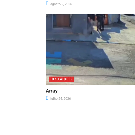
agosto 2, 2026
DESTAQUES
Array
julho 24, 2026