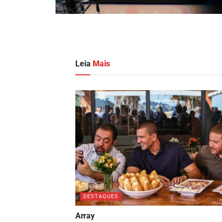
Leia
Mais
DESTAQUES
Array