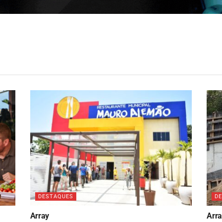
DESTAQUES
D
Array
Arr