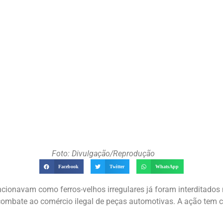
Foto: Divulgação/Reprodução
Facebook
Twitter
WhatsApp
cionavam como ferros-velhos irregulares já foram interditados
combate ao comércio ilegal de peças automotivas. A ação tem co