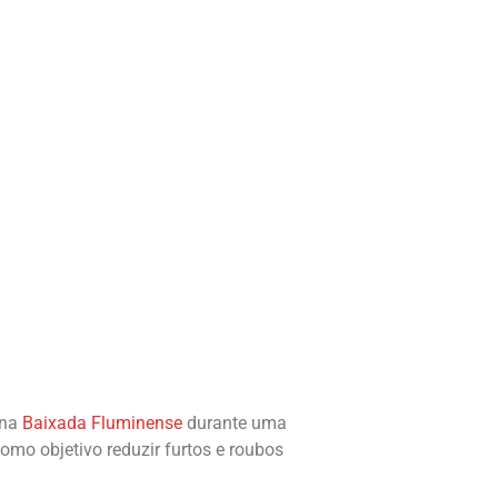
 na
Baixada Fluminense
durante uma
mo objetivo reduzir furtos e roubos