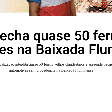
echa quase 50 fer
res na Baixada Fl