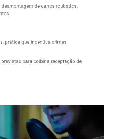
de desmontagem de carros roubados.
ntos.
, prática que incentiva crimes
revistas para coibir a receptação de