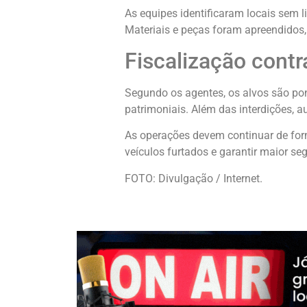
As equipes identificaram locais sem
Materiais e peças foram apreendidos
Fiscalização cont
Segundo os agentes, os alvos são pon
patrimoniais. Além das interdições, 
As operações devem continuar de for
veículos furtados e garantir maior s
FOTO: Divulgação / Internet.