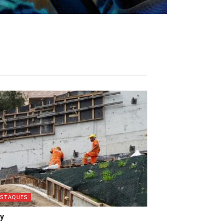
ESTAQUES
ay