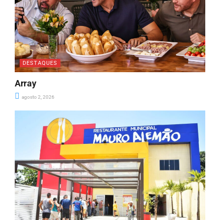
DESTAQUES
Array
agosto 2, 2026