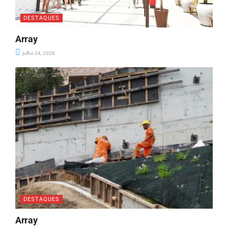
DESTAQUES
Array
julho 24, 2026
DESTAQUES
Array