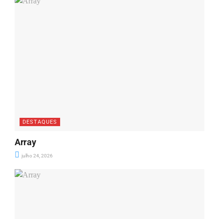
DESTAQUES
Array
julho 24, 2026