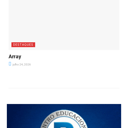
DESTAQUES
Array
julho 24, 2026