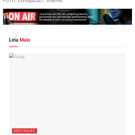
FOTO: Divulgação / Internet.
Leia
Mais
DESTAQUES