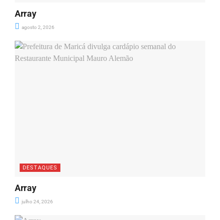
Array
agosto 2, 2026
DESTAQUES
Array
julho 24, 2026