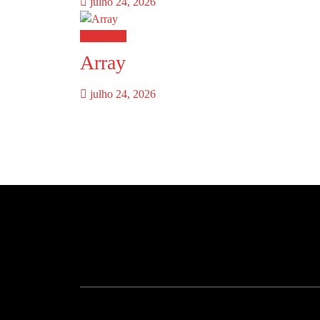
julho 24, 2026
Destaques
Array
julho 24, 2026