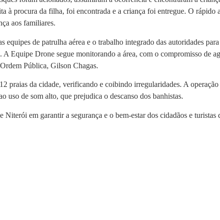
ta à procura da filha, foi encontrada e a criança foi entregue. O rápido
ça aos familiares.
s equipes de patrulha aérea e o trabalho integrado das autoridades par
de. A Equipe Drone segue monitorando a área, com o compromisso de agir
e Ordem Pública, Gilson Chagas.
2 praias da cidade, verificando e coibindo irregularidades. A operação 
ao uso de som alto, que prejudica o descanso dos banhistas.
 Niterói em garantir a segurança e o bem-estar dos cidadãos e turista