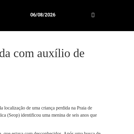
06/08/2026
da com auxílio de
la localização de uma criança perdida na Praia de
ica (Seop) identificou uma menina de seis anos que
nça, que estava com desconhecidos. Após uma busca de