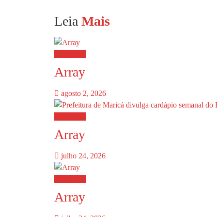
Leia
Mais
Destaques
Array
agosto 2, 2026
Destaques
Array
julho 24, 2026
Destaques
Array