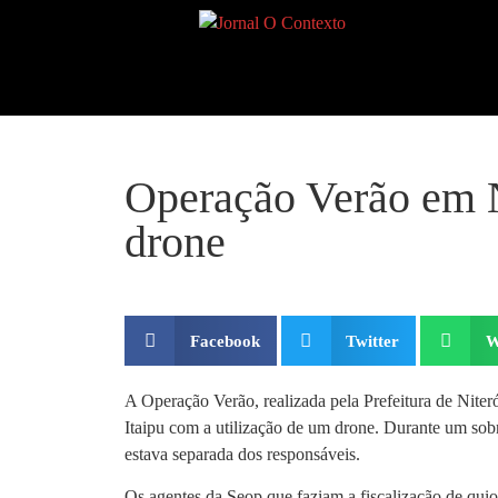
Operação Verão em Ni
drone
Facebook
Twitter
W
A Operação Verão, realizada pela Prefeitura de Niteró
Itaipu com a utilização de um drone. Durante um sob
estava separada dos responsáveis.
Os agentes da Seop que faziam a fiscalização de qui