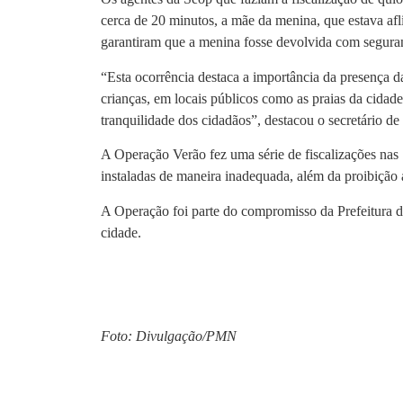
cerca de 20 minutos, a mãe da menina, que estava afli
garantiram que a menina fosse devolvida com seguran
“Esta ocorrência destaca a importância da presença da
crianças, em locais públicos como as praias da cida
tranquilidade dos cidadãos”, destacou o secretário d
A Operação Verão fez uma série de fiscalizações nas 1
instaladas de maneira inadequada, além da proibição 
A Operação foi parte do compromisso da Prefeitura de
cidade.
Foto: Divulgação/PMN