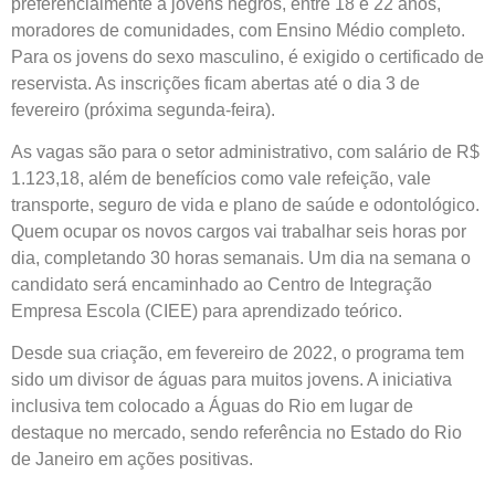
preferencialmente a jovens negros, entre 18 e 22 anos,
moradores de comunidades, com Ensino Médio completo.
Para os jovens do sexo masculino, é exigido o certificado de
reservista. As inscrições ficam abertas até o dia 3 de
fevereiro (próxima segunda-feira).
As vagas são para o setor administrativo, com salário de R$
1.123,18, além de benefícios como vale refeição, vale
transporte, seguro de vida e plano de saúde e odontológico.
Quem ocupar os novos cargos vai trabalhar seis horas por
dia, completando 30 horas semanais. Um dia na semana o
candidato será encaminhado ao Centro de Integração
Empresa Escola (CIEE) para aprendizado teórico.
Desde sua criação, em fevereiro de 2022, o programa tem
sido um divisor de águas para muitos jovens. A iniciativa
inclusiva tem colocado a Águas do Rio em lugar de
destaque no mercado, sendo referência no Estado do Rio
de Janeiro em ações positivas.