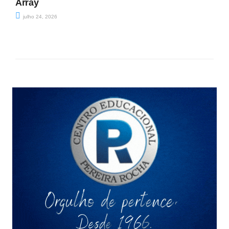
Array
julho 24, 2026