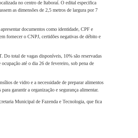
alizada no centro de Itaboraí. O edital especifica
apassem as dimensões de 2,5 metros de largura por 7
io apresentar documentos como identidade, CPF e
vem fornecer o CNPJ, certidões negativas de débito e
T. Do total de vagas disponíveis, 10% são reservadas
 ocupação até o dia 26 de fevereiro, sob pena de
nsílios de vidro e a necessidade de preparar alimentos
 para garantir a organização e segurança alimentar.
ecretaria Municipal de Fazenda e Tecnologia, que fica