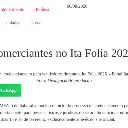
06/08/2026
ntreterimento
Política
Cidades
Geral
merciantes no Ita Folia 202
Foto: Divulgação/Reprodução
hatsApp
FAT) de Itaboraí anunciou o início do processo de credenciamento par
ção está aberto para pessoas físicas e jurídicas do setor alimentício,
ias 13 e 16 de fevereiro, exclusivamente através do site oficial.