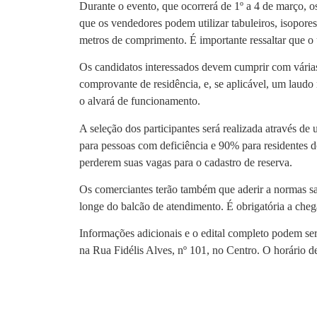
Durante o evento, que ocorrerá de 1º a 4 de março, o
que os vendedores podem utilizar tabuleiros, isopores
metros de comprimento. É importante ressaltar que o 
Os candidatos interessados devem cumprir com várias
comprovante de residência, e, se aplicável, um laudo
o alvará de funcionamento.
A seleção dos participantes será realizada através d
para pessoas com deficiência e 90% para residentes d
perderem suas vagas para o cadastro de reserva.
Os comerciantes terão também que aderir a normas sani
longe do balcão de atendimento. É obrigatória a cheg
Informações adicionais e o edital completo podem ser 
na Rua Fidélis Alves, nº 101, no Centro. O horário d