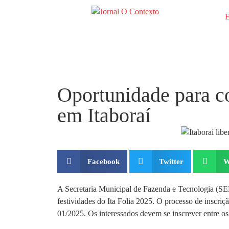
E
Oportunidade para co
em Itaboraí
Facebook
Twitter
W
A Secretaria Municipal de Fazenda e Tecnologia (SEM
festividades do Ita Folia 2025. O processo de inscri
01/2025. Os interessados devem se inscrever entre os d