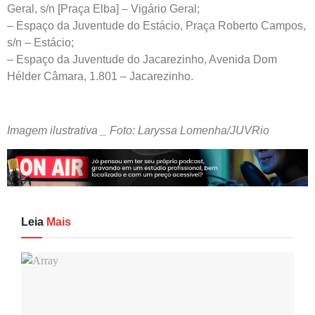
Geral, s/n [Praça Elba] – Vigário Geral;
– Espaço da Juventude do Estácio, Praça Roberto Campos,
s/n – Estácio;
– Espaço da Juventude do Jacarezinho, Avenida Dom
Hélder Câmara, 1.801 – Jacarezinho.
Imagem ilustrativa _ Foto: Laryssa Lomenha/JUVRio
Leia
Mais