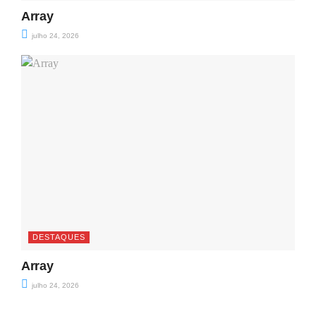
Array
julho 24, 2026
DESTAQUES
Array
julho 24, 2026