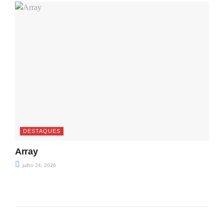
DESTAQUES
Array
julho 24, 2026