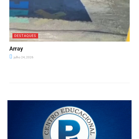
DESTAQUES
Array
julho 24, 2026