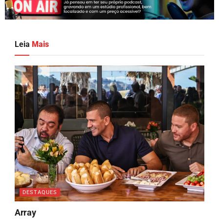
Leia
Mais
DESTAQUES
Array