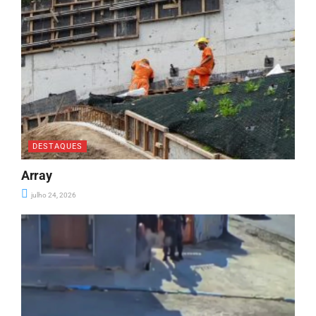
DESTAQUES
Array
julho 24, 2026