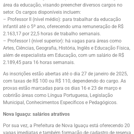
área da educação, visando preencher diversos cargos no
setor. Os cargos disponíveis incluem:
– Professor II (nível médio): para trabalhar da educação
infantil até o 5º ano, oferecendo uma remuneração de R$
2.163,17 por 22,5 horas de trabalho semanais.
– Professor I (nível superior): há vagas para áreas como
Artes, Ciências, Geografia, História, Inglês e Educação Física,
além de especialista em Educação, com um salário de R$
2.189,45 para 16 horas semanais.
As inscrições estão abertas até o dia 27 de janeiro de 2025,
com taxas de R$ 100 ou R$ 110, dependendo do cargo. As
provas estão marcadas para os dias 16 e 23 de março e
cobrirão áreas como Língua Portuguesa, Legislação
Municipal, Conhecimentos Específicos e Pedagógicos.
Nova Iguaçu: salários atrativos
Por sua vez, a Prefeitura de Nova Iguaçu está oferecendo 20
vagas imediatas e também formação de cadastro de reserva