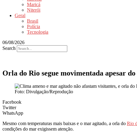
Maricá
Niterói
Geral
Brasil
Polícia
Tecnologia
06/08/2026
Search
Orla do Rio segue movimentada apesar do
Foto: Divulgação/Reprodução
Facebook
Twitter
WhatsApp
Mesmo com temperaturas mais baixas e o mar agitado, a orla do
Rio d
condições do mar exigissem atenção.