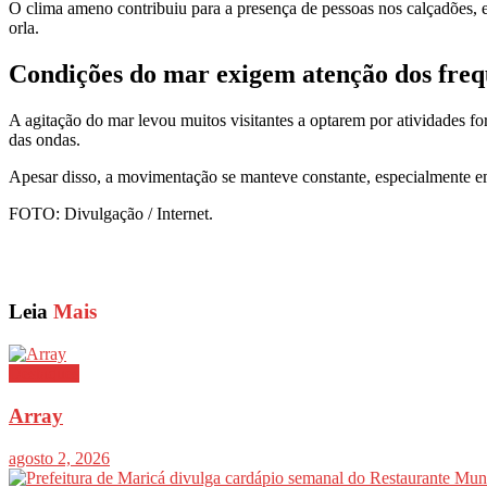
O clima ameno contribuiu para a presença de pessoas nos calçadões, 
orla.
Condições do mar exigem atenção dos fre
A agitação do mar levou muitos visitantes a optarem por atividades 
das ondas.
Apesar disso, a movimentação se manteve constante, especialmente em h
FOTO: Divulgação / Internet.
Leia
Mais
Destaques
Array
agosto 2, 2026