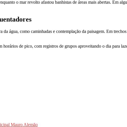
enquanto o mar revolto afastou banhistas de áreas mais abertas. Em al
quentadores
fora da água, como caminhadas e contemplação da paisagem. Em trechos
orários de pico, com registros de grupos aproveitando o dia para lazer 