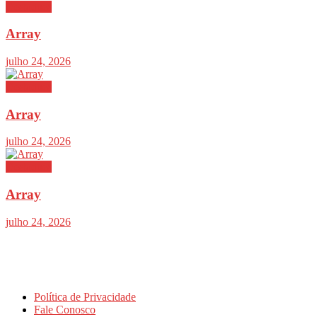
Destaques
Array
julho 24, 2026
Destaques
Array
julho 24, 2026
Destaques
Array
julho 24, 2026
Política de Privacidade
Fale Conosco