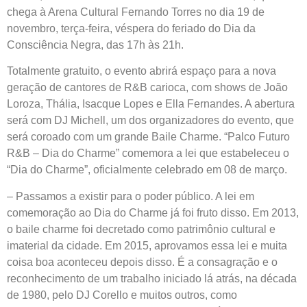
chega à Arena Cultural Fernando Torres no dia 19 de
novembro, terça-feira, véspera do feriado do Dia da
Consciência Negra, das 17h às 21h.
Totalmente gratuito, o evento abrirá espaço para a nova
geração de cantores de R&B carioca, com shows de João
Loroza, Thália, Isacque Lopes e Ella Fernandes. A abertura
será com DJ Michell, um dos organizadores do evento, que
será coroado com um grande Baile Charme. “Palco Futuro
R&B – Dia do Charme” comemora a lei que estabeleceu o
“Dia do Charme”, oficialmente celebrado em 08 de março.
– Passamos a existir para o poder público. A lei em
comemoração ao Dia do Charme já foi fruto disso. Em 2013,
o baile charme foi decretado como patrimônio cultural e
imaterial da cidade. Em 2015, aprovamos essa lei e muita
coisa boa aconteceu depois disso. É a consagração e o
reconhecimento de um trabalho iniciado lá atrás, na década
de 1980, pelo DJ Corello e muitos outros, como