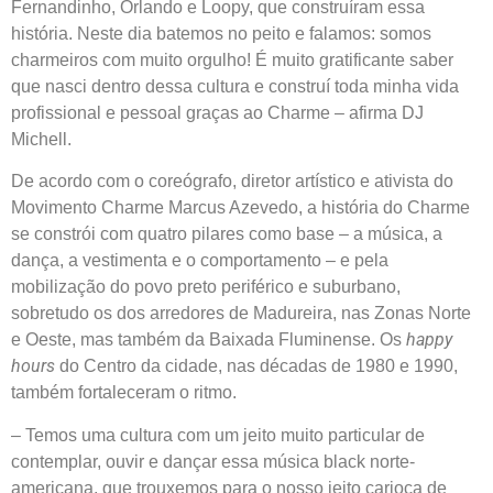
Fernandinho, Orlando e Loopy, que construíram essa
história. Neste dia batemos no peito e falamos: somos
charmeiros com muito orgulho! É muito gratificante saber
que nasci dentro dessa cultura e construí toda minha vida
profissional e pessoal graças ao Charme – afirma DJ
Michell.
De acordo com o coreógrafo, diretor artístico e ativista do
Movimento Charme Marcus Azevedo, a história do Charme
se constrói com quatro pilares como base – a música, a
dança, a vestimenta e o comportamento – e pela
mobilização do povo preto periférico e suburbano,
sobretudo os dos arredores de Madureira, nas Zonas Norte
happy
e Oeste, mas também da Baixada Fluminense. Os
hours
do Centro da cidade, nas décadas de 1980 e 1990,
também fortaleceram o ritmo.
– Temos uma cultura com um jeito muito particular de
contemplar, ouvir e dançar essa música black norte-
americana, que trouxemos para o nosso jeito carioca de