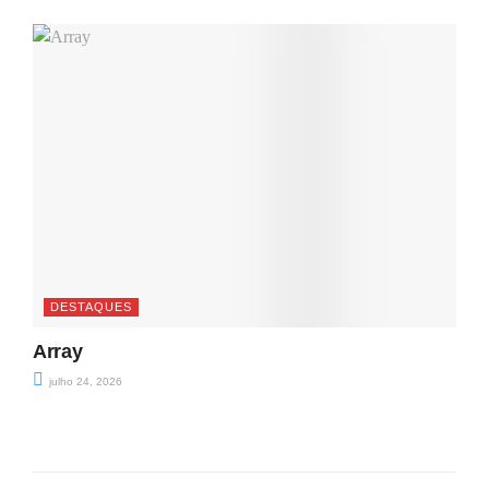
DESTAQUES
Array
julho 24, 2026