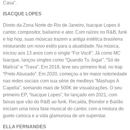
Casa”.
ISACQUE LOPES
Direto da Zona Norte do Rio de Janeiro, Isacque Lopes é
cantor, compositor, bailarino e ator. Com raízes no R&B, funk
e hip hop, suas músicas trazem a antiga estética brasileira
misturando um novo estilo para a atualidade. Na música,
iniciou aos 13 anos com o single “Foi Você”. Já como MC
Isacque, lançou singles como “Quando Tu Jogar”, “Só de
Malícia” e “Trava”. Em 2018, teve seu primeiro feat. no trap
“Preto Abusado”. Em 2020, começou a ter maior notoriedade
nas redes sociais com sua série de medleys “Mashups A
Capella”, somando mais de 500K de visualizações. O seu
primeiro EP, “Isacque Lopes”, foi lançado em 2021, com
faixas que vão do R&B ao funk. Recaída, Blondor e Bailão
iniciam uma nova fase musical do cantor, com a mistura do
gueto carioca e a vida glamurosa de um superstar.
ELLA FERNANDES