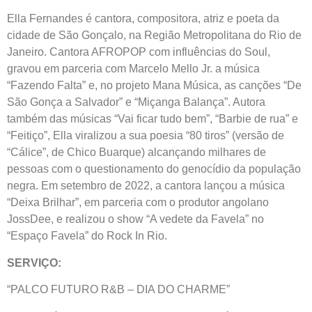
Ella Fernandes é cantora, compositora, atriz e poeta da
cidade de São Gonçalo, na Região Metropolitana do Rio de
Janeiro. Cantora AFROPOP com influências do Soul,
gravou em parceria com Marcelo Mello Jr. a música
“Fazendo Falta” e, no projeto Mana Música, as canções “De
São Gonça a Salvador” e “Miçanga Balança”. Autora
também das músicas “Vai ficar tudo bem”, “Barbie de rua” e
“Feitiço”, Ella viralizou a sua poesia “80 tiros” (versão de
“Cálice”, de Chico Buarque) alcançando milhares de
pessoas com o questionamento do genocídio da população
negra. Em setembro de 2022, a cantora lançou a música
“Deixa Brilhar”, em parceria com o produtor angolano
JossDee, e realizou o show “A vedete da Favela” no
“Espaço Favela” do Rock In Rio.
SERVIÇO:
“PALCO FUTURO R&B – DIA DO CHARME”