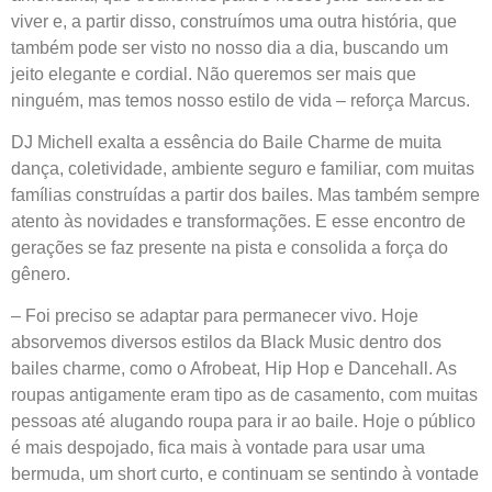
viver e, a partir disso, construímos uma outra história, que
também pode ser visto no nosso dia a dia, buscando um
jeito elegante e cordial. Não queremos ser mais que
ninguém, mas temos nosso estilo de vida – reforça Marcus.
DJ Michell exalta a essência do Baile Charme de muita
dança, coletividade, ambiente seguro e familiar, com muitas
famílias construídas a partir dos bailes. Mas também sempre
atento às novidades e transformações. E esse encontro de
gerações se faz presente na pista e consolida a força do
gênero.
– Foi preciso se adaptar para permanecer vivo. Hoje
absorvemos diversos estilos da Black Music dentro dos
bailes charme, como o Afrobeat, Hip Hop e Dancehall. As
roupas antigamente eram tipo as de casamento, com muitas
pessoas até alugando roupa para ir ao baile. Hoje o público
é mais despojado, fica mais à vontade para usar uma
bermuda, um short curto, e continuam se sentindo à vontade