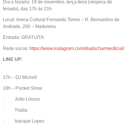
Dia e horário: 19 de novembro, terça-feira (véspera de
feriado), das 17h às 21h
Local: Arena Cultural Fernando Torres – R. Bernardino de
Andrade, 200 – Madureira
Entrada: GRATUITA
Rede social:
https://www.instagram.com/diadocharmeoficial/
LINE UP:
17h – DJ Michell
18h – Pocket Show
· João Loroza
· Thália
· Isacque Lopes