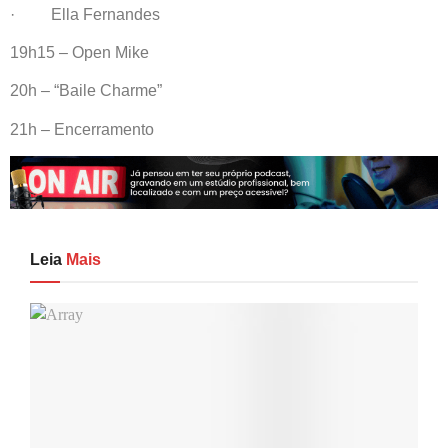
· Ella Fernandes
19h15 – Open Mike
20h – “Baile Charme”
21h – Encerramento
Leia
Mais