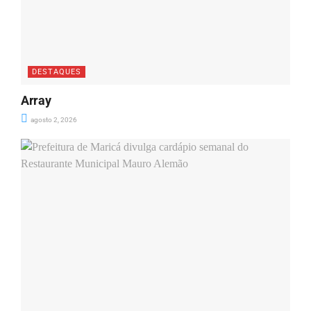
DESTAQUES
Array
agosto 2, 2026