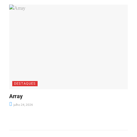
DESTAQUES
Array
julho 24, 2026