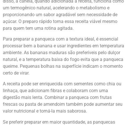
disso, a canela, quando adicionada à receita, funciona como
um termogênico natural, acelerando o metabolismo e
proporcionando um sabor agradável sem necessidade de
açúcar. O preparo rápido torna essa receita viável mesmo
para quem tem uma rotina agitada.
Para preparar a panqueca com a textura ideal, é essencial
processar bem a banana e usar ingredientes em temperatura
ambiente. As bananas maduras são preferíveis pelo dulçor
natural, e a temperatura baixa do fogo evita que a panqueca
queime. Pequenas bolhas na superfície indicam o momento
certo de virar.
A receita pode ser enriquecida com sementes como chia ou
linhaça, que adicionam fibras e colaboram com uma
digestão mais lenta. Combinar a panqueca com frutas
frescas ou pasta de amendoim também pode aumentar seu
valor nutricional e torná-la mais saborosa.
Se preferir preparar em maior quantidade, as panquecas