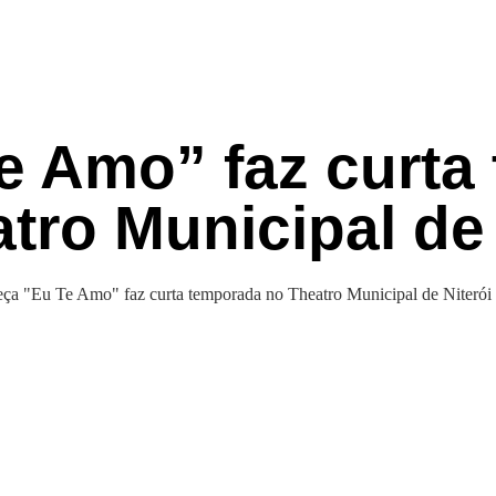
e Amo” faz curta
tro Municipal de 