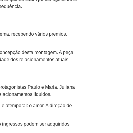
sequência.
nema, recebendo vários prêmios.
a concepção desta montagem. A peça
ade dos relacionamentos atuais.
rotagonistas Paulo e Maria. Juliana
elacionamentos líquidos.
e atemporal: o amor. A direção de
s ingressos podem ser adquiridos