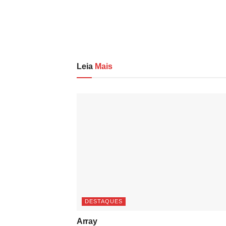
Leia
Mais
DESTAQUES
Array