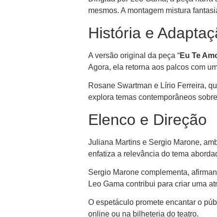
mesmos. A montagem mistura fantasi
História e Adapta
A versão original da peça “
Eu Te Am
Agora, ela retorna aos palcos com um
Rosane Swartman e Lírio Ferreira, q
explora temas contemporâneos sobre
Elenco e Direção
Juliana Martins e Sergio Marone, amb
enfatiza a relevância do tema abord
Sergio Marone complementa, afirmand
Leo Gama contribui para criar uma at
O espetáculo promete encantar o púb
online ou na bilheteria do teatro.