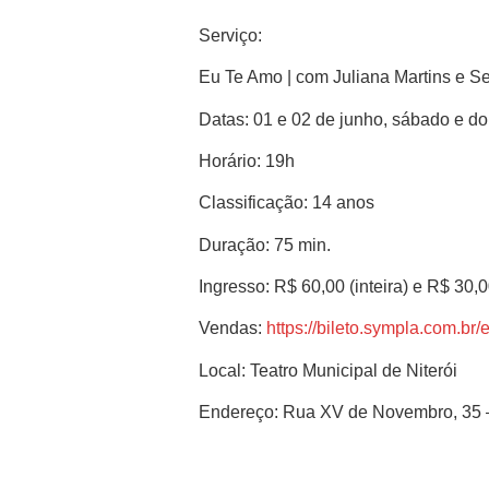
Serviço:
Eu Te Amo | com Juliana Martins e S
Datas: 01 e 02 de junho, sábado e d
Horário: 19h
Classificação: 14 anos
Duração: 75 min.
Ingresso: R$ 60,00 (inteira) e R$ 30,
Vendas:
https://bileto.sympla.com.br
Local: Teatro Municipal de Niterói
Endereço: Rua XV de Novembro, 35 – 