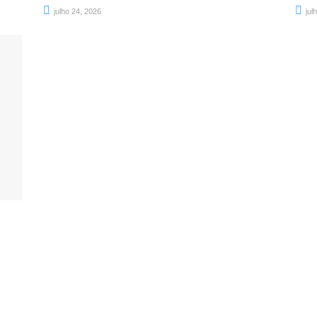
julho 24, 2026
jul