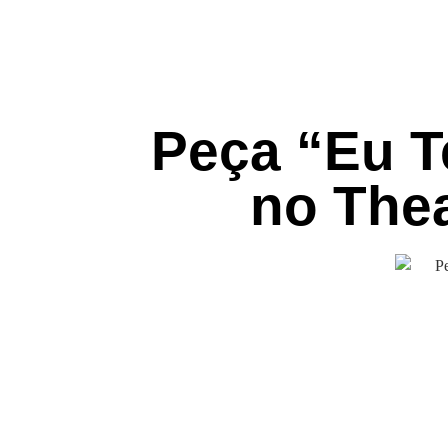
Peça “Eu T
no Thea