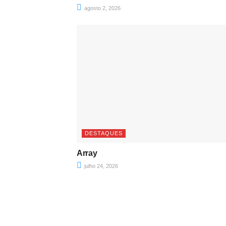
agosto 2, 2026
DESTAQUES
Array
julho 24, 2026