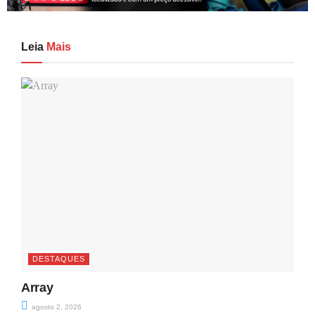
Leia
Mais
DESTAQUES
Array
agosto 2, 2026