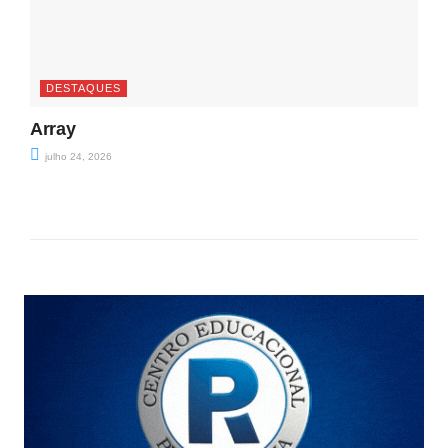
DESTAQUES
Array
julho 24, 2026