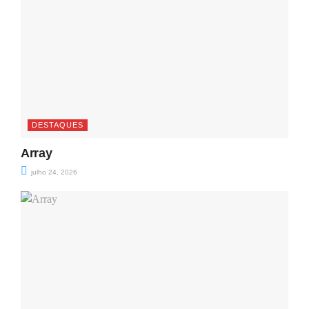
DESTAQUES
Array
julho 24, 2026