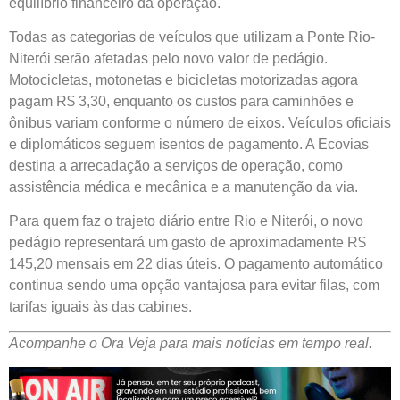
equilíbrio financeiro da operação.
Todas as categorias de veículos que utilizam a Ponte Rio-
Niterói serão afetadas pelo novo valor de pedágio.
Motocicletas, motonetas e bicicletas motorizadas agora
pagam R$ 3,30, enquanto os custos para caminhões e
ônibus variam conforme o número de eixos. Veículos oficiais
e diplomáticos seguem isentos de pagamento. A Ecovias
destina a arrecadação a serviços de operação, como
assistência médica e mecânica e a manutenção da via.
Para quem faz o trajeto diário entre Rio e Niterói, o novo
pedágio representará um gasto de aproximadamente R$
145,20 mensais em 22 dias úteis. O pagamento automático
continua sendo uma opção vantajosa para evitar filas, com
tarifas iguais às das cabines.
Acompanhe o Ora Veja para mais notícias em tempo real.