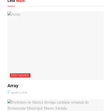
Leia
Mais
DESTAQUES
Array
agosto 2, 2026