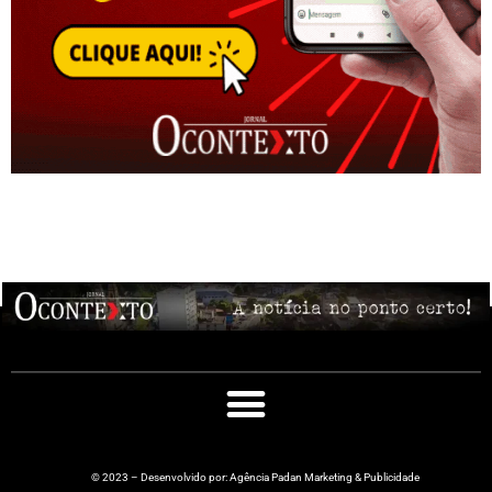
© 2023 – Desenvolvido por: Agência Padan Marketing & Publicidade