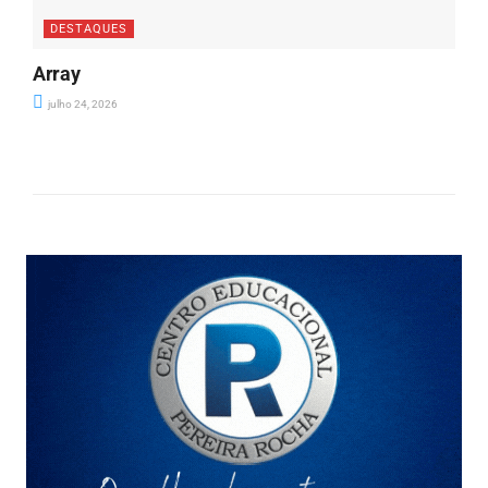
DESTAQUES
Array
julho 24, 2026