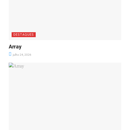
DESTAQUES
Array
julho 24, 2026