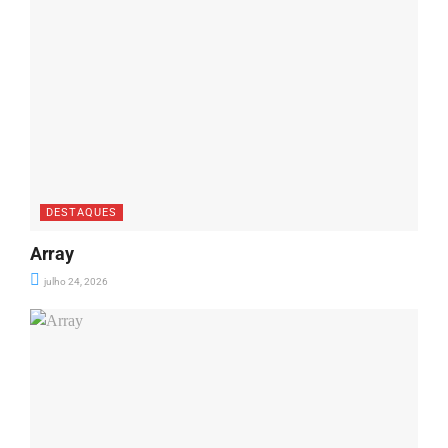
DESTAQUES
Array
julho 24, 2026