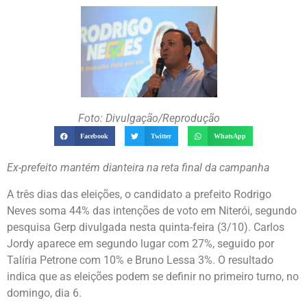
Foto: Divulgação/Reprodução
Facebook
Twitter
WhatsApp
Ex-prefeito mantém dianteira na reta final da campanha
A três dias das eleições, o candidato a prefeito Rodrigo
Neves soma 44% das intenções de voto em Niterói, segundo
pesquisa Gerp divulgada nesta quinta-feira (3/10). Carlos
Jordy aparece em segundo lugar com 27%, seguido por
Talíria Petrone com 10% e Bruno Lessa 3%. O resultado
indica que as eleições podem se definir no primeiro turno, no
domingo, dia 6.