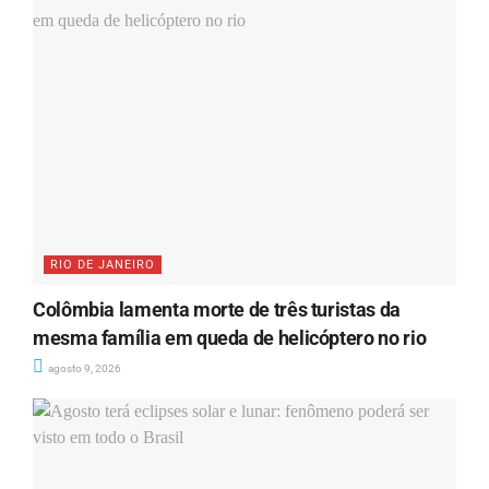
RIO DE JANEIRO
Colômbia lamenta morte de três turistas da
mesma família em queda de helicóptero no rio
agosto 9, 2026