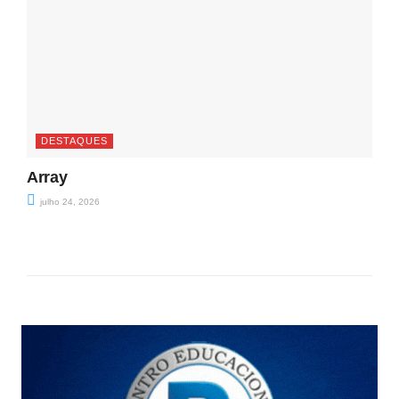
DESTAQUES
Array
julho 24, 2026