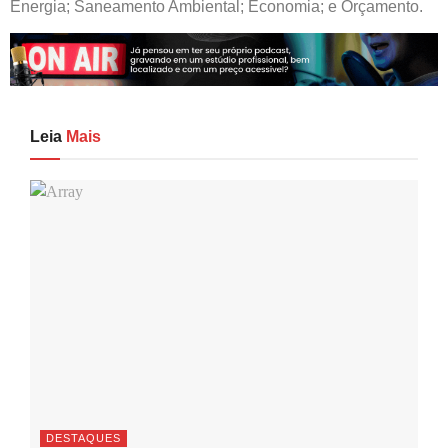
Energia; Saneamento Ambiental; Economia; e
Orçamento.
Leia
Mais
DESTAQUES