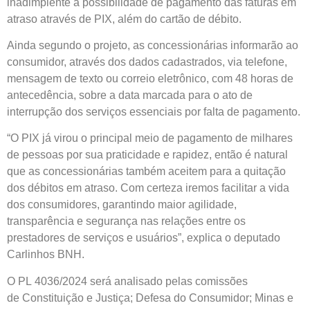
inadimplente a possibilidade de pagamento das faturas em
atraso através de PIX, além do cartão de débito.
Ainda segundo o projeto, as concessionárias informarão ao
consumidor, através dos dados cadastrados, via telefone,
mensagem de texto ou correio eletrônico, com 48 horas de
antecedência, sobre a data marcada para o ato de
interrupção dos serviços essenciais por falta de pagamento.
“O PIX já virou o principal meio de pagamento de milhares
de pessoas por sua praticidade e rapidez, então é natural
que as concessionárias também aceitem para a quitação
dos débitos em atraso. Com certeza iremos facilitar a vida
dos consumidores, garantindo maior agilidade,
transparência e segurança nas relações entre os
prestadores de serviços e usuários”, explica o deputado
Carlinhos BNH.
O PL 4036/2024 será analisado pelas comissões
de Constituição e Justiça; Defesa do Consumidor; Minas e