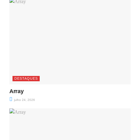
DESTAQUES
Array
julho 24, 2026