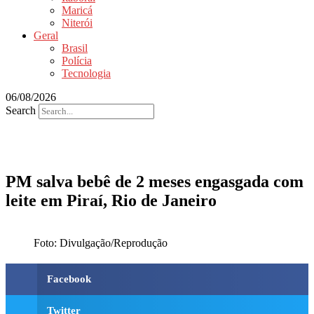
Maricá
Niterói
Geral
Brasil
Polícia
Tecnologia
06/08/2026
Search
PM salva bebê de 2 meses engasgada com
leite em Piraí, Rio de Janeiro
Foto: Divulgação/Reprodução
Facebook
Twitter