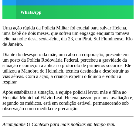
WhatsApp
Uma ação rápida da Polícia Militar foi crucial para salvar Helena,
uma bebê de dois meses, que sofreu um engasgo enquanto tomava
leite na noite desta sexta-feira, dia 23, em Piraí, Sul Fluminense, Rio
de Janeiro.
Diante do desespero da mãe, um cabo da corporação, presente em
um posto da Polícia Rodoviária Federal, percebeu a gravidade da
situação e começou a aplicar o protocolo de primeiros socorros. Ele
utilizou a Manobra de Heimlich, técnica destinada a desobstruir as
vias aéreas. Com a ação, a criança expeliu o líquido e voltou a
respirar.
Após estabilizar a situação, a equipe policial levou mãe e filha ao
Hospital Municipal Flávio Leal. Helena passou por uma avaliação e,
segundo os médicos, está em condição estável, permanecendo sob
observação como medida de precaução.
Acompanhe O Contexto para mais notícias em tempo real.