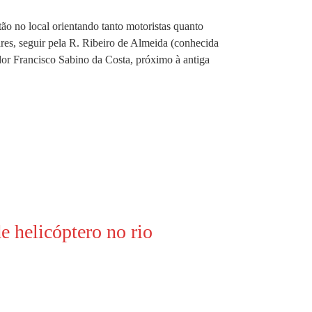
tão no local orientando tanto motoristas quanto
es, seguir pela R. Ribeiro de Almeida (conhecida
dor Francisco Sabino da Costa, próximo à antiga
 helicóptero no rio