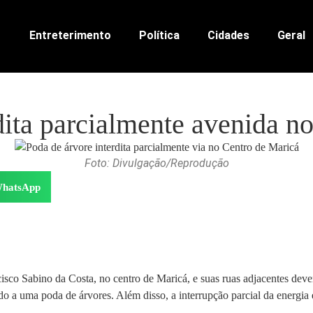
Entreterimento
Política
Cidades
Geral
dita parcialmente avenida n
Foto: Divulgação/Reprodução
hatsApp
isco Sabino da Costa, no centro de Maricá, e suas ruas adjacentes dev
a uma poda de árvores. Além disso, a interrupção parcial da energia e