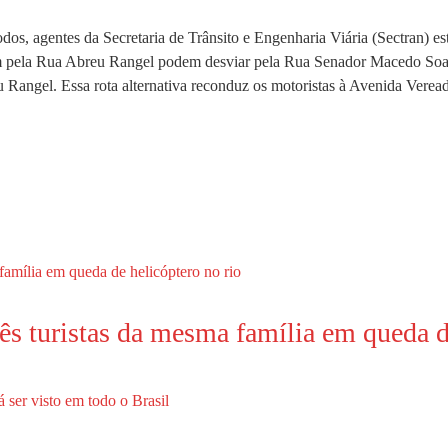
odos, agentes da Secretaria de Trânsito e Engenharia Viária (Sectran) es
gam pela Rua Abreu Rangel podem desviar pela Rua Senador Macedo Soar
Rangel. Essa rota alternativa reconduz os motoristas à Avenida Verea
s turistas da mesma família em queda de