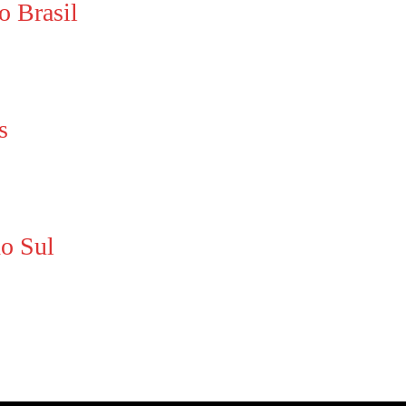
o Brasil
s
do Sul