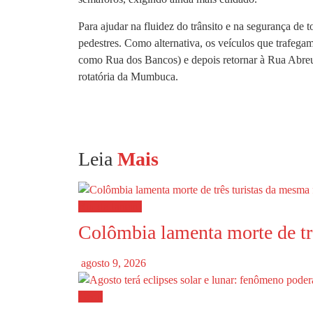
Para ajudar na fluidez do trânsito e na segurança de t
pedestres. Como alternativa, os veículos que trafe
como Rua dos Bancos) e depois retornar à Rua Abreu 
rotatória da Mumbuca.
Leia
Mais
Rio de Janeiro
Colômbia lamenta morte de trê
agosto 9, 2026
Geral