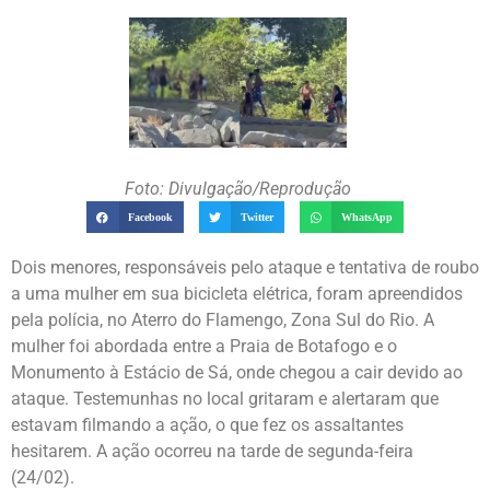
Foto: Divulgação/Reprodução
Facebook
Twitter
WhatsApp
Dois menores, responsáveis pelo ataque e tentativa de roubo
a uma mulher em sua bicicleta elétrica, foram apreendidos
pela polícia, no Aterro do Flamengo, Zona Sul do Rio. A
mulher foi abordada entre a Praia de Botafogo e o
Monumento à Estácio de Sá, onde chegou a cair devido ao
ataque. Testemunhas no local gritaram e alertaram que
estavam filmando a ação, o que fez os assaltantes
hesitarem. A ação ocorreu na tarde de segunda-feira
(24/02).