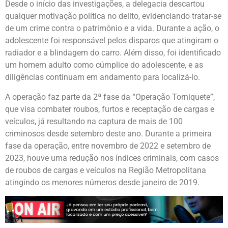
Desde o início das investigações, a delegacia descartou
qualquer motivação política no delito, evidenciando tratar-se
de um crime contra o patrimônio e a vida. Durante a ação, o
adolescente foi responsável pelos disparos que atingiram o
radiador e a blindagem do carro. Além disso, foi identificado
um homem adulto como cúmplice do adolescente, e as
diligências continuam em andamento para localizá-lo.
A operação faz parte da 2ª fase da “Operação Torniquete”,
que visa combater roubos, furtos e receptação de cargas e
veículos, já resultando na captura de mais de 100
criminosos desde setembro deste ano. Durante a primeira
fase da operação, entre novembro de 2022 e setembro de
2023, houve uma redução nos índices criminais, com casos
de roubos de cargas e veículos na Região Metropolitana
atingindo os menores números desde janeiro de 2019.