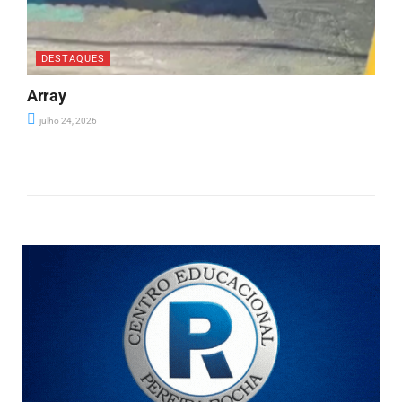
DESTAQUES
Array
julho 24, 2026