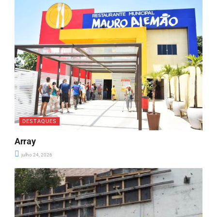
DESTAQUES
Array
julho 24, 2026