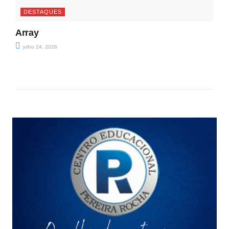
DESTAQUES
Array
julho 24, 2026