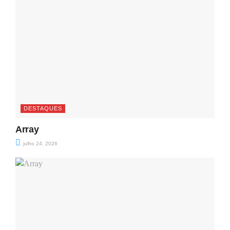
DESTAQUES
Array
julho 24, 2026