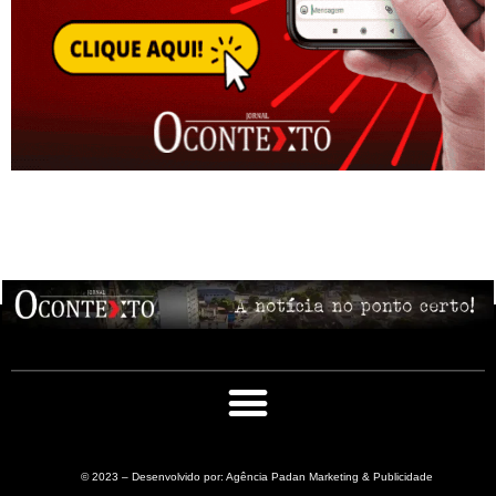
© 2023 – Desenvolvido por: Agência Padan Marketing & Publicidade