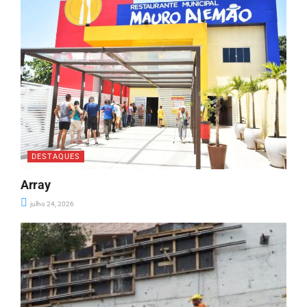
DESTAQUES
Array
julho 24, 2026