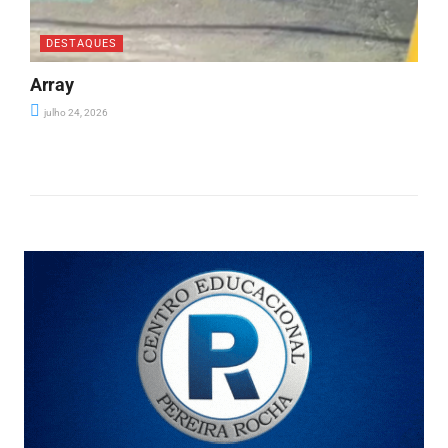
DESTAQUES
Array
julho 24, 2026