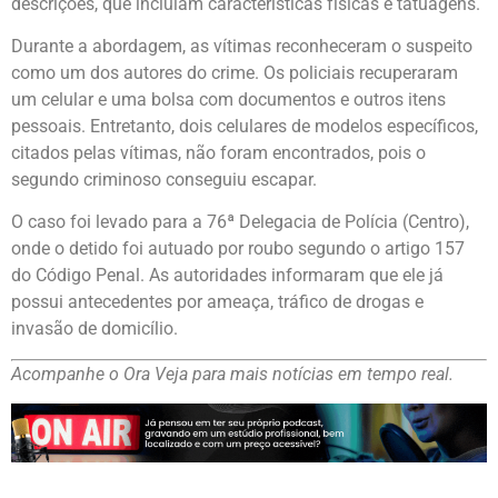
descrições, que incluíam características físicas e tatuagens.
Durante a abordagem, as vítimas reconheceram o suspeito
como um dos autores do crime. Os policiais recuperaram
um celular e uma bolsa com documentos e outros itens
pessoais. Entretanto, dois celulares de modelos específicos,
citados pelas vítimas, não foram encontrados, pois o
segundo criminoso conseguiu escapar.
O caso foi levado para a 76ª Delegacia de Polícia (Centro),
onde o detido foi autuado por roubo segundo o artigo 157
do Código Penal. As autoridades informaram que ele já
possui antecedentes por ameaça, tráfico de drogas e
invasão de domicílio.
Acompanhe o Ora Veja para mais notícias em tempo real.