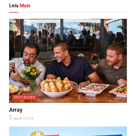
Leia
Mais
DESTAQUES
Array
agosto 2, 2026