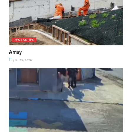
DESTAQUES
Array
julho 24, 2026