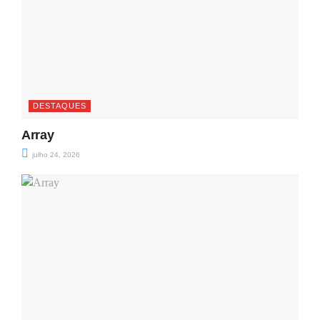
DESTAQUES
Array
julho 24, 2026