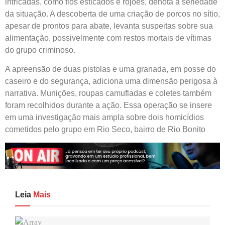
intricadas, como fios esticados e rojões, denota a seriedade
da situação. A descoberta de uma criação de porcos no sítio,
apesar de prontos para abate, levanta suspeitas sobre sua
alimentação, possivelmente com restos mortais de vítimas
do grupo criminoso.
A apreensão de duas pistolas e uma granada, em posse do
caseiro e do segurança, adiciona uma dimensão perigosa à
narrativa. Munições, roupas camufladas e coletes também
foram recolhidos durante a ação. Essa operação se insere
em uma investigação mais ampla sobre dois homicídios
cometidos pelo grupo em Rio Seco, bairro de Rio Bonito
Leia
Mais