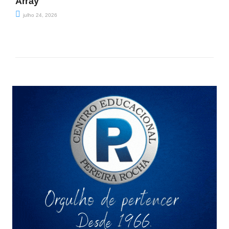
Array
julho 24, 2026